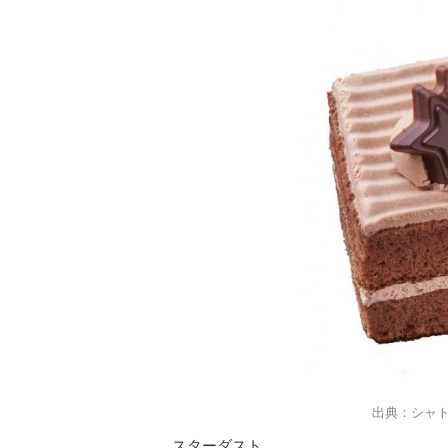
出典：シャ
スターダスト