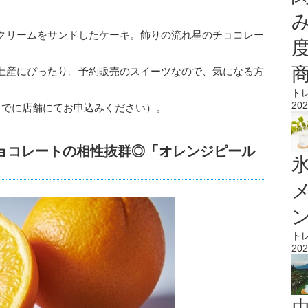
クリームをサンドしたケーキ。飾りの流れ星のチョコレー
土産にぴったり。予約販売のスイーツなので、気になる方
ト
202
までに店舗にてお申込みください）。
ョコレートの相性抜群◎「オレンジピール
氷
ト
202