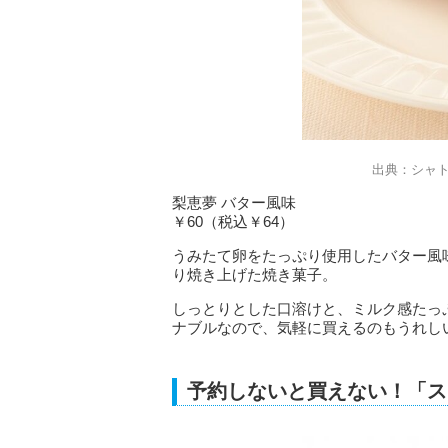
出典：シャ
梨恵夢 バター風味
￥60（税込￥64）
うみたて卵をたっぷり使用したバター風
り焼き上げた焼き菓子。
しっとりとした口溶けと、ミルク感たっぷ
ナブルなので、気軽に買えるのもうれし
予約しないと買えない！「ス