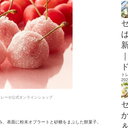
ト
202
トレーゼ公式オンラインショップ
み、表面に粉末オブラートと砂糖をまぶした餅菓子。