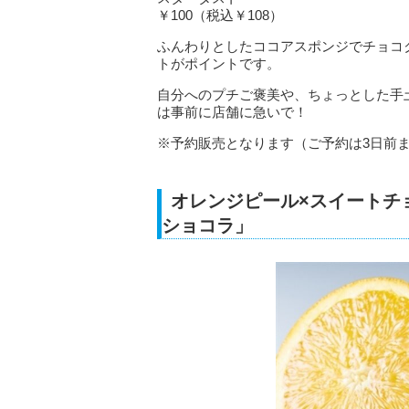
￥100（税込￥108）
ふんわりとしたココアスポンジでチョコ
トがポイントです。
自分へのプチご褒美や、ちょっとした手
は事前に店舗に急いで！
※予約販売となります（ご予約は3日前
オレンジピール×スイートチ
ショコラ」