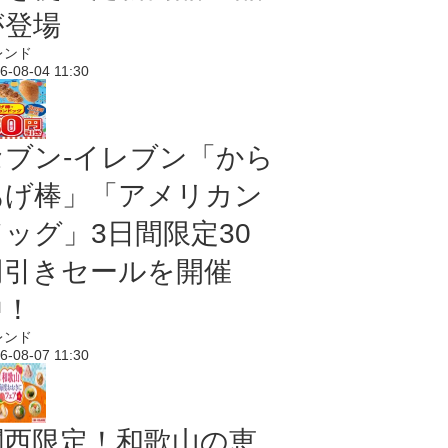
が登場
レンド
6-08-04 11:30
セブン‐イレブン「から
あげ棒」「アメリカン
ドッグ」3日間限定30
円引きセールを開催
中！
レンド
6-08-07 11:30
関西限定！和歌山の恵