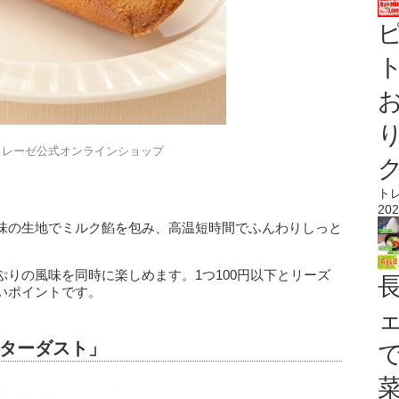
ト
トレーゼ公式オンラインショップ
ト
202
味の生地でミルク餡を包み、高温短時間でふんわりしっと
りの風味を同時に楽しめます。1つ100円以下とリーズ
いポイントです。
ターダスト」