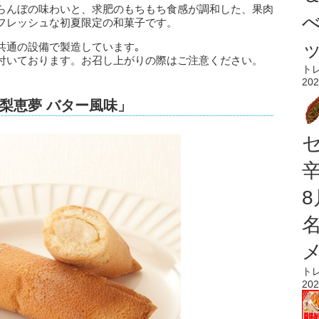
らんぼの味わいと、求肥のもちもち食感が調和した、果肉
フレッシュな初夏限定の和菓子です。
共通の設備で製造しています｡
付いております。お召し上がりの際はご注意ください。
ト
202
梨恵夢 バター風味」
ト
202