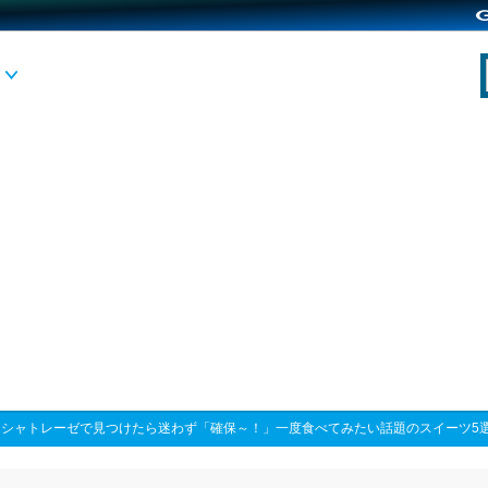
>
シャトレーゼで見つけたら迷わず「確保～！」一度食べてみたい話題のスイーツ5