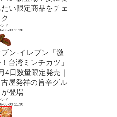
べたい限定商品をチェ
ック
レンド
6-08-03 11:30
セブン-イレブン「激
辛！台湾ミンチカツ」
8月4日数量限定発売｜
名古屋発祥の旨辛グル
メが登場
レンド
6-08-03 11:30