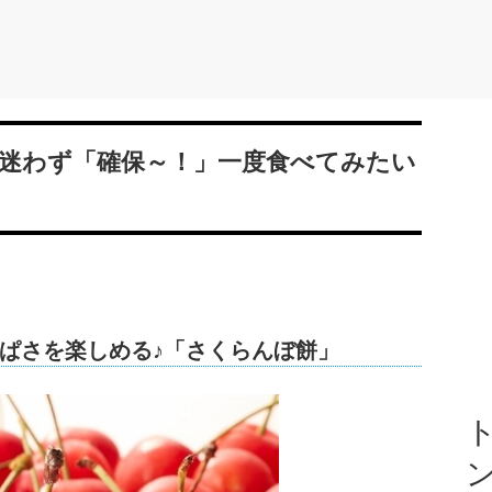
迷わず「確保～！」一度食べてみたい
ぱさを楽しめる♪「さくらんぼ餅」
ト