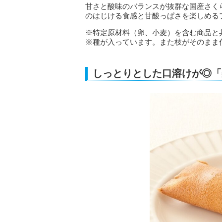
甘さと酸味のバランスが抜群な国産さく
のはじける食感と甘酸っぱさを楽しめる
※特定原材料（卵、小麦）を含む商品と
※種が入っています。また枝がそのまま
しっとりとした口溶けが◎「