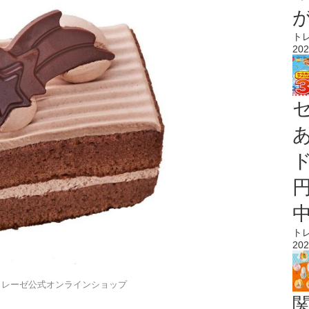
ト
202
ト
202
トレーゼ公式オンラインショップ