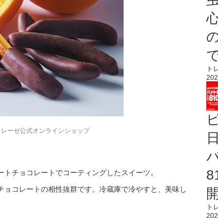
心
ト
202
トレーゼ公式オンラインショップ
ートチョコレートでコーティングしたスイーツ。
チョコレートの相性抜群です。冷蔵庫で冷やすと、美味し
ト
202