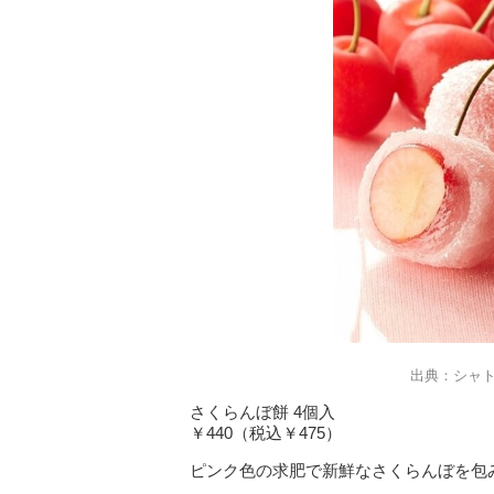
出典：シャ
さくらんぼ餅 4個入
￥440（税込￥475）
ピンク色の求肥で新鮮なさくらんぼを包