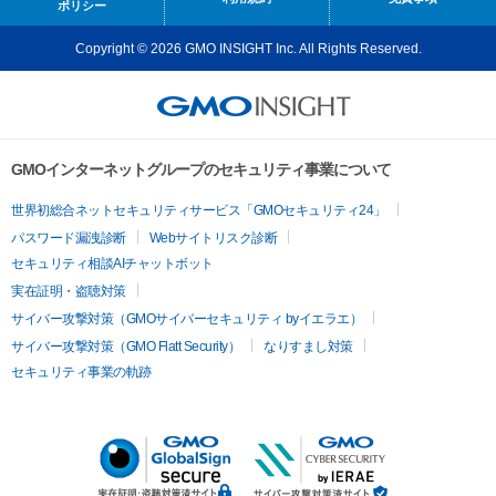
ポリシー
Copyright © 2026 GMO INSIGHT Inc. All Rights Reserved.
GMOインターネットグループのセキュリティ事業について
世界初総合ネットセキュリティサービス「GMOセキュリティ24」
パスワード漏洩診断
Webサイトリスク診断
セキュリティ相談AIチャットボット
実在証明・盗聴対策
サイバー攻撃対策（GMOサイバーセキュリティ byイエラエ）
サイバー攻撃対策（GMO Flatt Security）
なりすまし対策
セキュリティ事業の軌跡