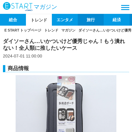
マガジン
総合
エンタメ
旅行
経済
トレンド
E START トップページ
トレンド
マガジン
ダイソーさん…いかついけど優秀
ダイソーさん…いかついけど優秀じゃん！もう潰れ
ない！全人類に推したいケース
2024-07-01 11:00:00
商品情報