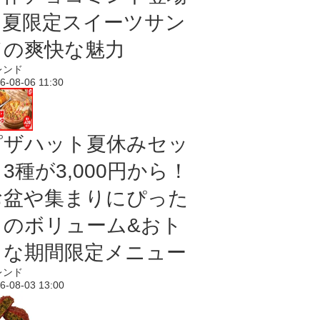
｜夏限定スイーツサン
ドの爽快な魅力
レンド
6-08-06 11:30
ピザハット夏休みセッ
3種が3,000円から！
お盆や集まりにぴった
りのボリューム&おト
クな期間限定メニュー
レンド
6-08-03 13:00