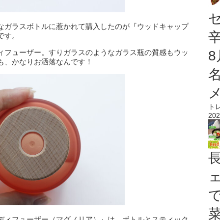
なガラスボトルに惹かれて購入したのが『ウッドキャップ
です。
ィフューザー。すりガラスのようなガラス瓶の質感もウッ
も、かなりお洒落なんです！
ト
202
ディフューザー（マグノリア）』は、ボトルとスティック