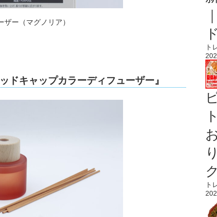
ーザー（マグノリア）
ト
202
ッドキャップカラーディフューザー』
ト
ト
202