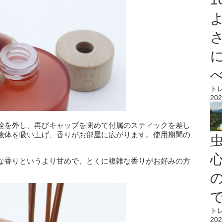
ト
202
栓を外し、再びキャップを閉めて付属のスティックを差し
液体を吸い上げ、香りがお部屋に広がります。使用期間の
心
な香りというより甘めで、とくに複雑な香りがお好みの方
ト
202