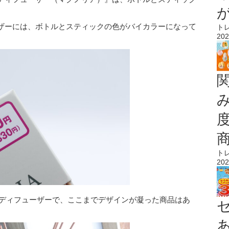
ザーには、ボトルとスティックの色がバイカラーになって
ト
202
ト
202
ロマディフューザーで、ここまでデザインが凝った商品はあ