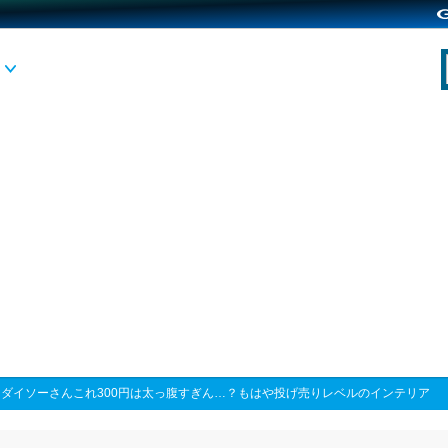
>
ダイソーさんこれ300円は太っ腹すぎん…？もはや投げ売りレベルのインテリア