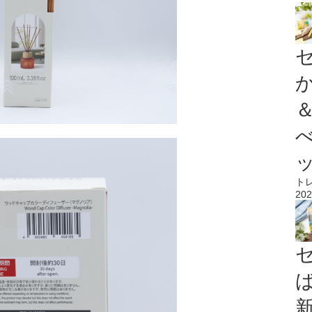
ト
202