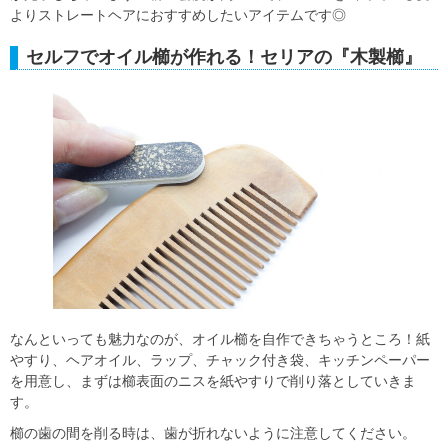
よりストレートヘアにおすすめしたいアイテムです◎
セルフでオイル櫛が作れる！セリアの『木製櫛』
なんといっても魅力なのが、オイル櫛を自作できちゃうところ！紙
やすり、ヘアオイル、ラップ、チャック付き袋、キッチンペーパー
を用意し、まずは櫛表面のニスを紙やすりで削り落としていきま
す。
櫛の歯の間を削る時は、歯が折れないように注意してください。