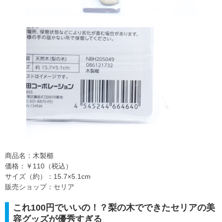
商品名：木製櫛
価格：￥110（税込）
サイズ（約）：15.7×5.1cm
販売ショップ：セリア
これ100円でいいの！？梨の木でできたセリアの美
容グッズが優秀すぎる