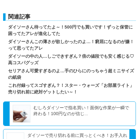
関連記事
ダイソーさん待ってたよ～！500円でも買いです！ずっと保管に
困ってたアレが進化してた
ダイソーさんこの薄さが欲しかったのよ…！窮屈になるのが嫌！
って思ってたアレ
ダイソーの中の人…しごできすぎん？倍の値段でも安く感じる♡
高コスパグッズ
セリアさん可愛すぎるのよ…手のひらにのっちゃう超ミニサイズ
の紙袋
これ付録ってスゴすぎん？！スター・ウォーズ「お部屋ライト」
売り切れ前に絶対ゲットしたい～！
むしろダイソーで指名買い！面倒な作業が一瞬で
終わる！100円なのが信じ...
ダイソーで売り切れる前に買っとくべき！お手入れ