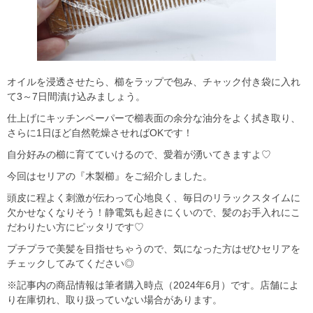
オイルを浸透させたら、櫛をラップで包み、チャック付き袋に入れ
て3～7日間漬け込みましょう。
仕上げにキッチンペーパーで櫛表面の余分な油分をよく拭き取り、
さらに1日ほど自然乾燥させればOKです！
自分好みの櫛に育てていけるので、愛着が湧いてきますよ♡
今回はセリアの『木製櫛』をご紹介しました。
頭皮に程よく刺激が伝わって心地良く、毎日のリラックスタイムに
欠かせなくなりそう！静電気も起きにくいので、髪のお手入れにこ
だわりたい方にピッタリです♡
プチプラで美髪を目指せちゃうので、気になった方はぜひセリアを
チェックしてみてください◎
※記事内の商品情報は筆者購入時点（2024年6月）です。店舗によ
り在庫切れ、取り扱っていない場合があります。