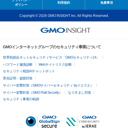
利用規約
免責事項
ポリシー
Copyright © 2026 GMO INSIGHT Inc. All Rights Reserved.
GMOインターネットグループのセキュリティ事業について
世界初総合ネットセキュリティサービス「GMOセキュリティ24」
パスワード漏洩診断
Webサイトリスク診断
セキュリティ相談AIチャットボット
実在証明・盗聴対策
サイバー攻撃対策（GMOサイバーセキュリティ byイエラエ）
サイバー攻撃対策（GMO Flatt Security）
なりすまし対策
セキュリティ事業の軌跡