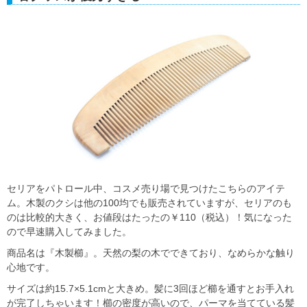
セリアをパトロール中、コスメ売り場で見つけたこちらのアイテ
ム。木製のクシは他の100均でも販売されていますが、セリアのも
のは比較的大きく、お値段はたったの￥110（税込）！気になった
ので早速購入してみました。
商品名は『木製櫛』。天然の梨の木でできており、なめらかな触り
心地です。
サイズは約15.7×5.1cmと大きめ。髪に3回ほど櫛を通すとお手入れ
が完了しちゃいます！櫛の密度が高いので、パーマを当てている髪