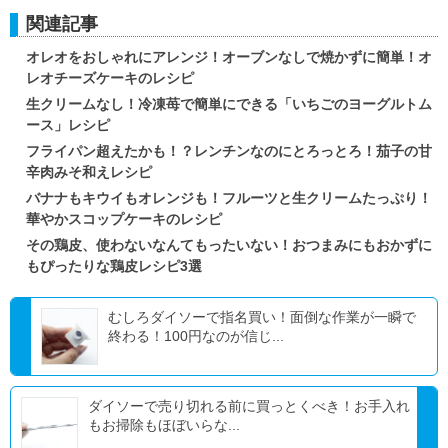
関連記事
オレオをおしゃれにアレンジ！オーブンなしで焼かずに簡単！オ
レオチーズケーキのレシピ
生クリームなし！冷凍苺で簡単にできる「いちごのヨーグルトム
ース」レシピ
フライパン超えたかも！？レンチンなのにとろっとろ！茄子の甘
辛肉みそ和えレシピ
バナナもキウイもオレンジも！フルーツと生クリームたっぷり！
華やかスコップケーキのレシピ
その鶏皮、使わないなんてもったいない！おつまみにもおかずに
もぴったりな鶏皮レシピ3選
むしろダイソーで指名買い！面倒な作業が一瞬で
終わる！100円なのが信じ...
ダイソーで売り切れる前に買っとくべき！お手入れ
もお掃除もほぼいらな...