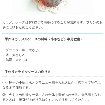
カラメルソースは材料2つで簡単に作ることが出来ます。プリンのお
供にぜひおためしください。
手作りカラメルソースの材料（小さなビン半分程度）
・グラニュー糖 大さじ8
・水 大さじ2
・熱湯 大さじ4
手作りカラメルソースの作り方
① 厚手の小鍋に水とグラニュー糖を入れ火にかけ煮立って飴色に
なるまで加熱する。
② 火を止め熱湯を一気に入れ全体を混ぜあわせる。※熱湯を入れ
るときは、蒸気が上がり跳ねやすいので注意してください。