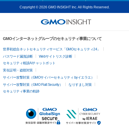
Copyright © 2026 GMO INSIGHT Inc. All Rights Reserved.
GMOインターネットグループのセキュリティ事業について
世界初総合ネットセキュリティサービス「GMOセキュリティ24」
パスワード漏洩診断
Webサイトリスク診断
セキュリティ相談AIチャットボット
実在証明・盗聴対策
サイバー攻撃対策（GMOサイバーセキュリティ byイエラエ）
サイバー攻撃対策（GMO Flatt Security）
なりすまし対策
セキュリティ事業の軌跡