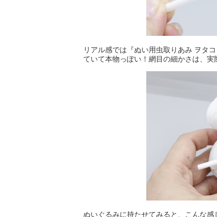
リアル感では『ぬい用虫取りあみ ヲタ
ていて本物っぽい！網目の細かさは、実
ぬいぐるみに持たせてみると、こんな感