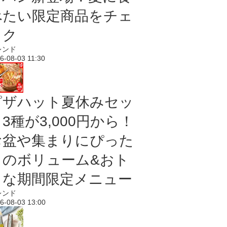
べたい限定商品をチェ
ック
レンド
6-08-03 11:30
ピザハット夏休みセッ
3種が3,000円から！
お盆や集まりにぴった
りのボリューム&おト
クな期間限定メニュー
レンド
6-08-03 13:00