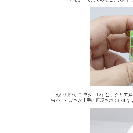
『ぬい用虫かご ヲタコレ』は、クリア
虫かごっぽさが上手に再現されています