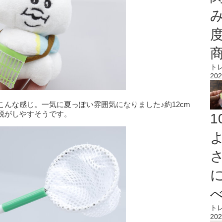
ト
202
んな感じ。一気に夏っぽい雰囲気になりました♪約12cm
脱がしやすそうです。
ト
202