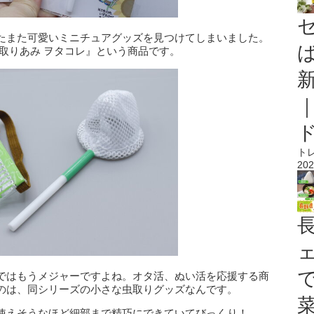
たまた可愛いミニチュアグッズを見つけてしまいました。
取りあみ ヲタコレ』という商品です。
ト
202
ではもうメジャーですよね。オタ活、ぬい活を応援する商
のは、同シリーズの小さな虫取りグッズなんです。
使えそうなほど細部まで精巧にできていてびっくり！