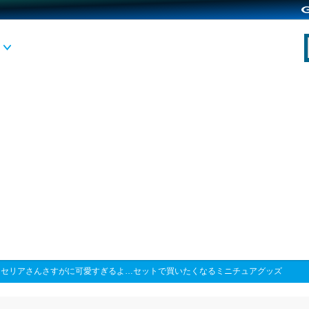
>
セリアさんさすがに可愛すぎるよ…セットで買いたくなるミニチュアグッズ