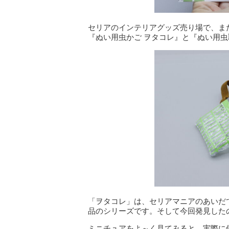
セリアのインテリアグッズ売り場で、ま
『ぬい用虫かご ヲタコレ』と『ぬい用虫
「ヲタコレ」は、セリアマニアのあいだ
品のシリーズです。そして今回発見した
ミニチュアをよ～く見てみると、実際に