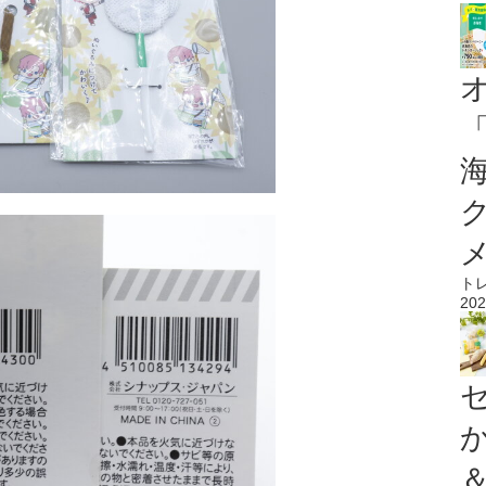
ト
202