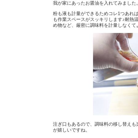
我が家にあったお醤油を入れてみました
粉も液も計量ができるためコレ1つあれ
も作業スペースがスッキリします♪耐熱温
め物など、厳密に調味料を計量しなくて
注ぎ口もあるので、調味料の移し替えも
が嬉しいですね。