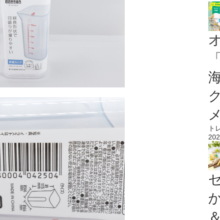
ト
202