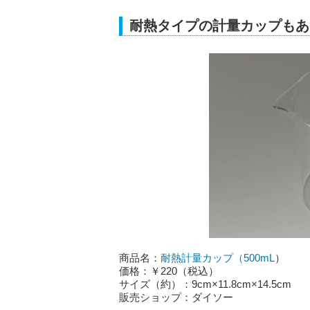
耐熱タイプの計量カップもあ
商品名：
耐熱計量カップ（500mL
）
価格：￥220（税込）
サイズ（約）：9cm×11.8cm×14.5cm
販売ショップ：ダイソー