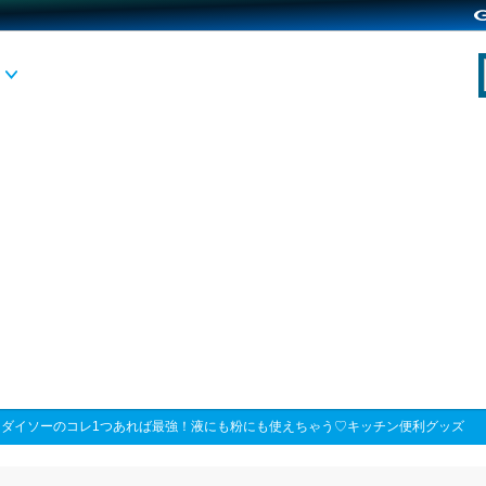
>
ダイソーのコレ1つあれば最強！液にも粉にも使えちゃう♡キッチン便利グッズ