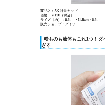
商品名：SK 計量カップ
価格：￥110（税込）
サイズ（約）：6.6cm ×11.5cm ×6.6cm
販売ショップ：ダイソー
粉ものも液体もこれ1つ！ダ
ぎる