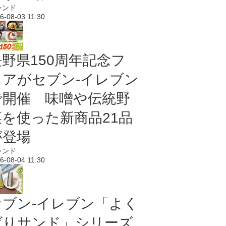
レンド
6-08-03 11:30
長野県150周年記念フ
ェアがセブン-イレブン
で開催 味噌や伝統野
菜を使った新商品21品
が登場
レンド
6-08-04 11:30
セブン‐イレブン「よく
ばりサンド」シリーズ