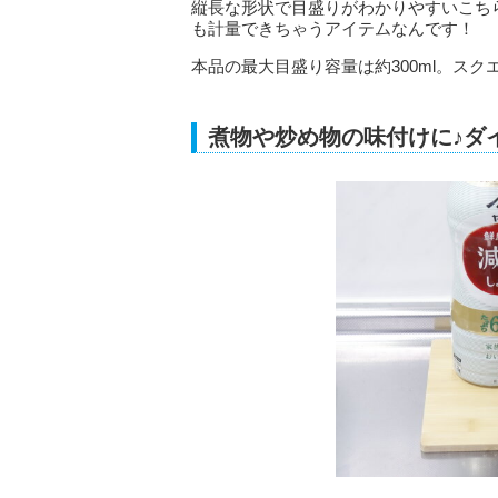
縦長な形状で目盛りがわかりやすいこち
も計量できちゃうアイテムなんです！
本品の最大目盛り容量は約300ml。ス
煮物や炒め物の味付けに♪ダイ