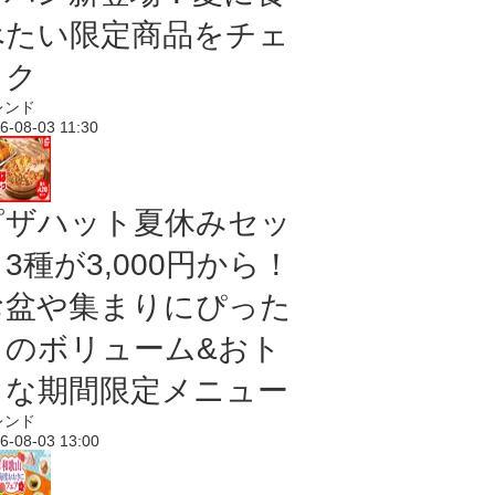
べたい限定商品をチェ
ック
レンド
6-08-03 11:30
ピザハット夏休みセッ
3種が3,000円から！
お盆や集まりにぴった
りのボリューム&おト
クな期間限定メニュー
レンド
6-08-03 13:00