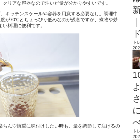
。クリアな容器なので注いだ量が分かりやすいです。
ば、キッチンスケールや容器を用意する必要なし。調理中
度が70℃とちょっぴり低めなのが残念ですが、煮物や炒
よい料理に便利です。
ト
202
楽ちん♡慎重に味付けしたい時も、量を調節して注げるの
ト
202