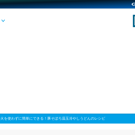
>
火を使わずに簡単にできる！豚そぼろ温玉冷やしうどんのレシピ