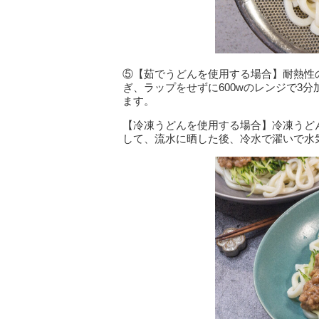
⑤【茹でうどんを使用する場合】耐熱性
ぎ、ラップをせずに600wのレンジで3
ます。
【冷凍うどんを使用する場合】冷凍うどん
して、流水に晒した後、冷水で濯いで水