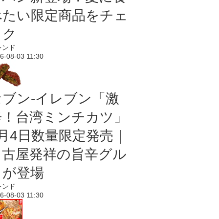
べたい限定商品をチェ
ック
レンド
6-08-03 11:30
セブン-イレブン「激
辛！台湾ミンチカツ」
8月4日数量限定発売｜
名古屋発祥の旨辛グル
メが登場
レンド
6-08-03 11:30