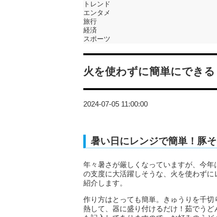
トレンド
エンタメ
旅行
経済
スポーツ
火を使わずに簡単にできる
2024-07-05 11:00:00
暑い日にレンジで簡単！豚そ
年々暑さが厳しくなっていますが、今年
の支度に大活躍しそうな、火を使わずに
紹介します。
作り方はとっても簡単。きゅうりを千切
熱して、器に盛り付けるだけ！茹でうど