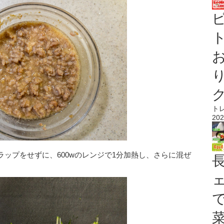
ト
ト
202
ップをせずに、600wのレンジで1分加熱し、さらに混ぜ