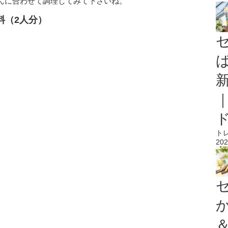
んに合わせて調理してみて下さいね。
料（2人分）
ト
202