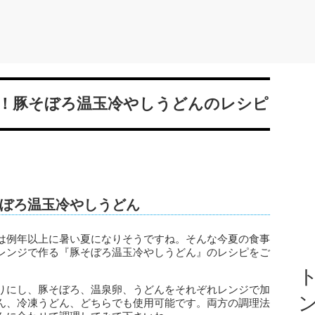
！豚そぼろ温玉冷やしうどんのレシピ
ぼろ温玉冷やしうどん
は例年以上に暑い夏になりそうですね。そんな今夏の食事
レンジで作る『豚そぼろ温玉冷やしうどん』のレシピをご
ト
りにし、豚そぼろ、温泉卵、うどんをそれぞれレンジで加
ん、冷凍うどん、どちらでも使用可能です。両方の調理法