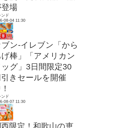
が登場
レンド
6-08-04 11:30
セブン‐イレブン「から
あげ棒」「アメリカン
ドッグ」3日間限定30
円引きセールを開催
中！
レンド
6-08-07 11:30
関西限定！和歌山の恵