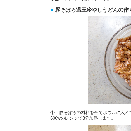
豚そぼろ温玉冷やしうどんの作
① 豚そぼろの材料を全てボウルに入れ
600wのレンジで3分加熱します。