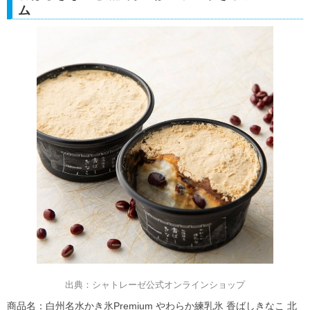
ム
出典：シャトレーゼ公式オンラインショップ
商品名：白州名水かき氷Premium やわらか練乳氷 香ばしきなこ 北