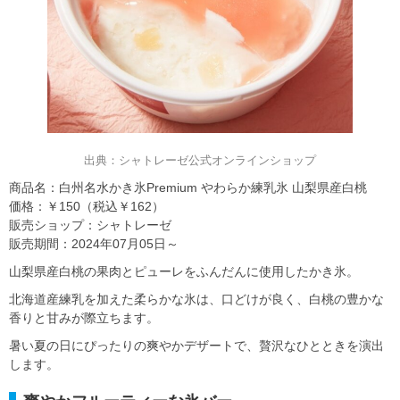
出典：シャトレーゼ公式オンラインショップ
商品名：白州名水かき氷Premium やわらか練乳氷 山梨県産白桃
価格：￥150（税込￥162）
販売ショップ：シャトレーゼ
販売期間：2024年07月05日～
山梨県産白桃の果肉とピューレをふんだんに使用したかき氷。
北海道産練乳を加えた柔らかな氷は、口どけが良く、白桃の豊かな
香りと甘みが際立ちます。
暑い夏の日にぴったりの爽やかデザートで、贅沢なひとときを演出
します。