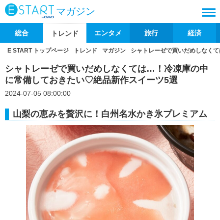
マガジン
総合
エンタメ
旅行
経済
トレンド
E START トップページ
トレンド
マガジン
シャトレーゼで買いだめしなくて
シャトレーゼで買いだめしなくては…！冷凍庫の中
に常備しておきたい♡絶品新作スイーツ5選
2024-07-05 08:00:00
山梨の恵みを贅沢に！白州名水かき氷プレミアム