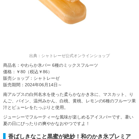
出典：シャトレーゼ公式オンラインショップ
商品名：やわらか氷バー 6種のミックスフルーツ
価格：￥80（税込￥86）
販売ショップ：シャトレーゼ
販売期間：2024年06月14日～
南アルプスの白州名水を使った柔らかなかき氷に、マスカット、り
んご、パイン、温州みかん、白桃、黄桃、レモンの6種のフルーツ果
汁とピューレをたっぷりと使用。
ジューシーでフルーティーな風味が楽しめるアイスバーです。暑い
夏の日にぴったりの爽やかなおやつですよ！
香ばしきなこと黒蜜が絶妙！和のかき氷プレミア