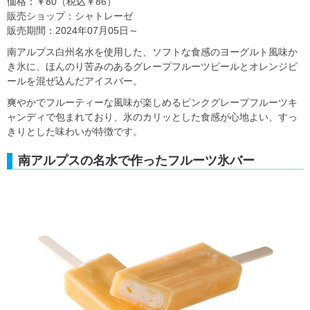
価格：￥80（税込￥86）
販売ショップ：シャトレーゼ
販売期間：2024年07月05日～
南アルプス白州名水を使用した、ソフトな食感のヨーグルト風味か
き氷に、ほんのり苦みのあるグレープフルーツピールとオレンジピ
ールを混ぜ込んだアイスバー。
爽やかでフルーティーな風味が楽しめるピンクグレープフルーツキ
ャンディで包まれており、氷のカリッとした食感が心地よい、すっ
きりとした味わいが特徴です。
南アルプスの名水で作ったフルーツ氷バー