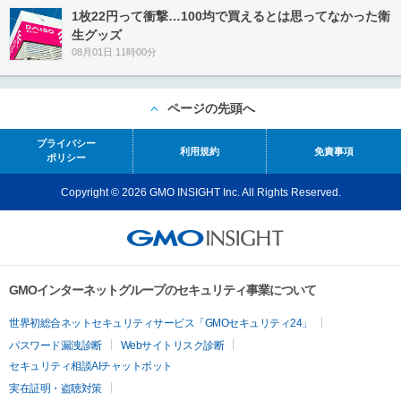
1枚22円って衝撃…100均で買えるとは思ってなかった衛
生グッズ
08月01日 11時00分
ページの先頭へ
プライバシー
利用規約
免責事項
ポリシー
Copyright © 2026 GMO INSIGHT Inc. All Rights Reserved.
GMOインターネットグループのセキュリティ事業について
世界初総合ネットセキュリティサービス「GMOセキュリティ24」
パスワード漏洩診断
Webサイトリスク診断
セキュリティ相談AIチャットボット
実在証明・盗聴対策