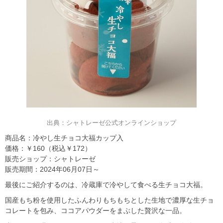
出典：シャトレーゼ公式オンラインショップ
商品名：冷やし生チョコ大福カップ入
価格：￥160（税込￥172）
販売ショップ：シャトレーゼ
販売期間：2024年06月07日～
最後にご紹介するのは、冷蔵庫で冷やして食べる生チョコ大福。
国産もち粉を使用したふんわりもちもちとした生地で濃厚な生チョ
コレートを包み、ココアパウダーをまぶした贅沢な一品。