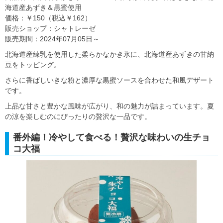
海道産あずき＆黒蜜使用
価格：￥150（税込￥162）
販売ショップ：シャトレーゼ
販売期間：2024年07月05日～
北海道産練乳を使用した柔らかなかき氷に、北海道産あずきの甘納
豆をトッピング。
さらに香ばしいきな粉と濃厚な黒蜜ソースを合わせた和風デザート
です。
上品な甘さと豊かな風味が広がり、和の魅力が詰まっています。夏
の涼を楽しむのにぴったりの贅沢な一品です。
番外編！冷やして食べる！贅沢な味わいの生チョ
コ大福