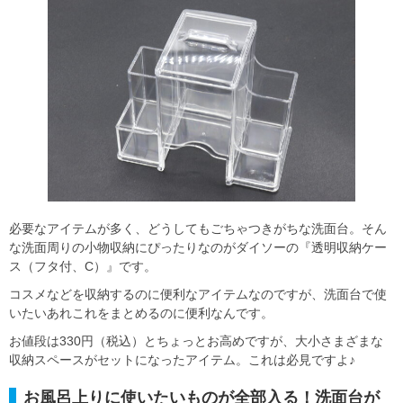
必要なアイテムが多く、どうしてもごちゃつきがちな洗面台。そん
な洗面周りの小物収納にぴったりなのがダイソーの『透明収納ケー
ス（フタ付、C）』です。
コスメなどを収納するのに便利なアイテムなのですが、洗面台で使
いたいあれこれをまとめるのに便利なんです。
お値段は330円（税込）とちょっとお高めですが、大小さまざまな
収納スペースがセットになったアイテム。これは必見ですよ♪
お風呂上りに使いたいものが全部入る！洗面台が