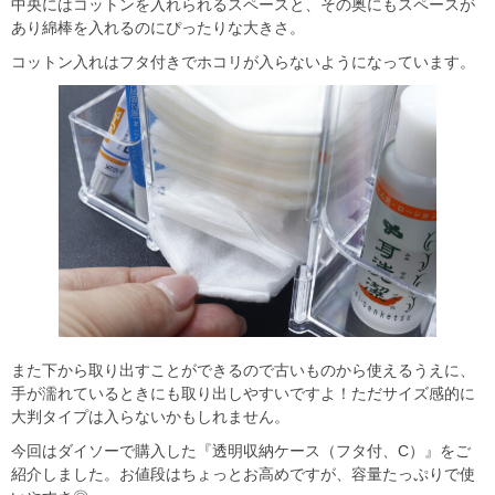
中央にはコットンを入れられるスペースと、その奥にもスペースが
あり綿棒を入れるのにぴったりな大きさ。
コットン入れはフタ付きでホコリが入らないようになっています。
また下から取り出すことができるので古いものから使えるうえに、
手が濡れているときにも取り出しやすいですよ！ただサイズ感的に
大判タイプは入らないかもしれません。
今回はダイソーで購入した『透明収納ケース（フタ付、C）』をご
紹介しました。お値段はちょっとお高めですが、容量たっぷりで使