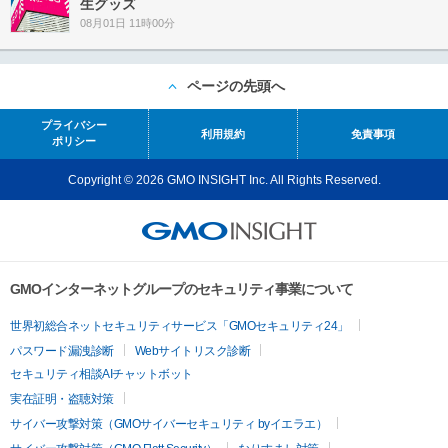
生グッズ
08月01日 11時00分
ページの先頭へ
プライバシー
利用規約
免責事項
ポリシー
Copyright © 2026 GMO INSIGHT Inc. All Rights Reserved.
GMOインターネットグループのセキュリティ事業について
世界初総合ネットセキュリティサービス「GMOセキュリティ24」
パスワード漏洩診断
Webサイトリスク診断
セキュリティ相談AIチャットボット
実在証明・盗聴対策
サイバー攻撃対策（GMOサイバーセキュリティ byイエラエ）