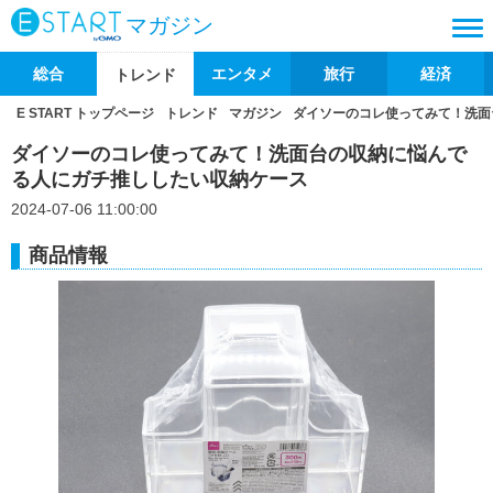
マガジン
総合
エンタメ
旅行
経済
トレンド
E START トップページ
トレンド
マガジン
ダイソーのコレ使ってみて！洗面
ダイソーのコレ使ってみて！洗面台の収納に悩んで
る人にガチ推ししたい収納ケース
2024-07-06 11:00:00
商品情報