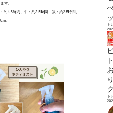
ります。
：約4.5時間、中：約3.5時間、強：約2.5時間。
cm。
ト
202
ト
ト
202