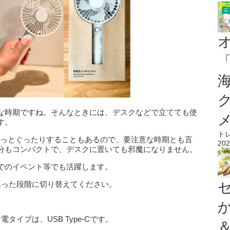
な時期ですね。そんなときには、デスクなどで立てても使
す。
ト
ょっとぐったりすることもあるので、要注意な時期とも言
202
分もコンパクトで、デスクに置いても邪魔になりません。
でのイベント等でも活躍します。
あった段階に切り替えてください。
タイプは、USB Type-Cです。