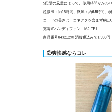
5段階の風量によって、使用時間がかわ
超微風：約15時間、微風：約6.5時間、弱
コードの長さは、コネクタを含まず約100
充電式ハンディファン MJ-TF1
商品番号84321290 消費税込みで1,990円
②爽快感ならコレ