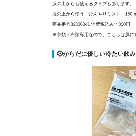
服の上からも使えるタイプもあります。
服の上から使う ひんやりミスト 150m
商品番号83896041 消費税込みで990円
※衣類・布類専用なので、こちらは肌に
③からだに優しい冷たい飲み