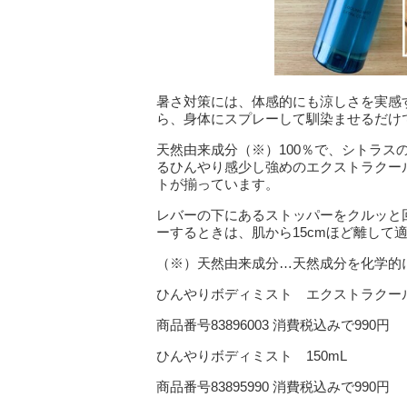
暑さ対策には、体感的にも涼しさを実感
ら、身体にスプレーして馴染ませるだけ
天然由来成分（※）100％で、シトラ
るひんやり感少し強めのエクストラクー
トが揃っています。
レバーの下にあるストッパーをクルッと
ーするときは、肌から15cmほど離して
（※）天然由来成分…天然成分を化学的
ひんやりボディミスト エクストラクール 
商品番号83896003 消費税込みで990円
ひんやりボディミスト 150mL
商品番号83895990 消費税込みで990円