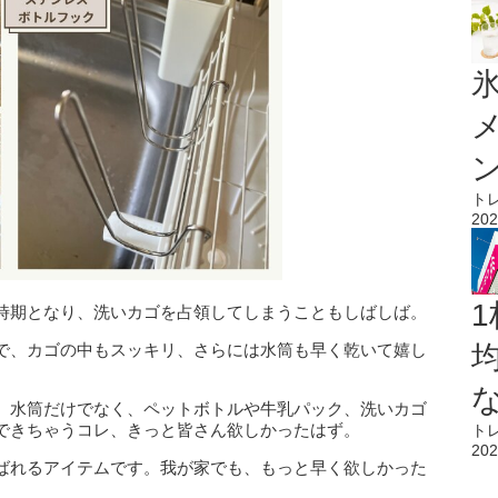
氷
ト
202
1
時期となり、洗いカゴを占領してしまうこともしばしば。
で、カゴの中もスッキリ、さらには水筒も早く乾いて嬉し
。水筒だけでなく、ペットボトルや牛乳パック、洗いカゴ
できちゃうコレ、きっと皆さん欲しかったはず。
ト
202
ばれるアイテムです。我が家でも、もっと早く欲しかった