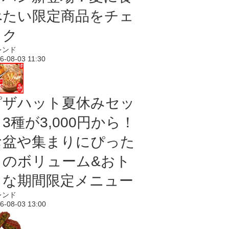
べたい限定商品をチェ
ック
レンド
6-08-03 11:30
ピザハット夏休みセッ
3種が3,000円から！
お盆や集まりにぴった
りのボリューム&おト
クな期間限定メニュー
レンド
6-08-03 13:00