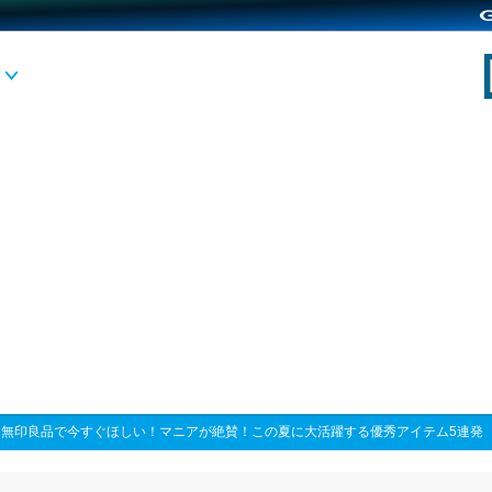
>
無印良品で今すぐほしい！マニアが絶賛！この夏に大活躍する優秀アイテム5連発