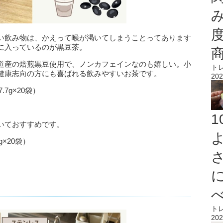
い飲み物は、かえって喉が渇いてしまうことってあります
に入っているのが黒豆茶。
道産の焙煎黒豆使用で、ノンカフェインなのも嬉しい。小
ト
健康志向の方にも喜ばれる飲みやすいお茶です。
202
7g×20袋）
いておすすめです。
×20袋）
ト
202