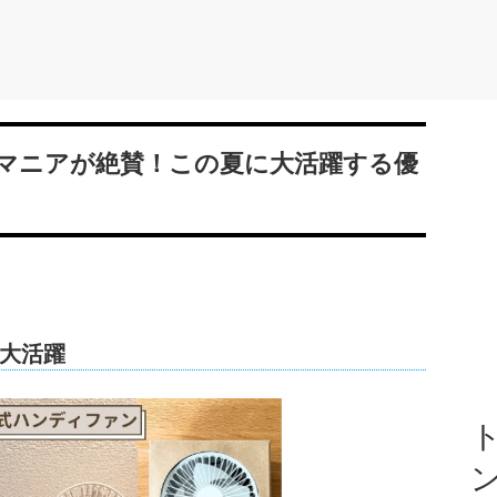
マニアが絶賛！この夏に大活躍する優
大活躍
ト