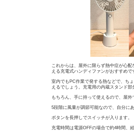
これからは、屋外に限らず熱中症が心配
える充電式ハンディファンがおすすめで
室内でもPC作業で発する熱などで、ち
えるでしょう。充電用の内蔵スタンド部
もちろん、手に持って使えるので、屋外
5段階に風量が調節可能なので、自分に
ボタンを長押しでスイッチが入ります。
充電時間は電源OFFの場合で約4時間、給電