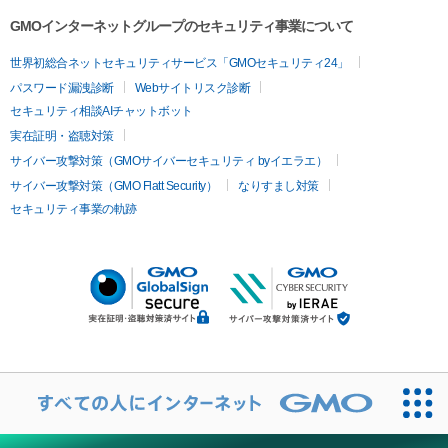
GMOインターネットグループのセキュリティ事業について
世界初総合ネットセキュリティサービス「GMOセキュリティ24」
パスワード漏洩診断
Webサイトリスク診断
セキュリティ相談AIチャットボット
実在証明・盗聴対策
サイバー攻撃対策（GMOサイバーセキュリティ byイエラエ）
サイバー攻撃対策（GMO Flatt Security）
なりすまし対策
セキュリティ事業の軌跡