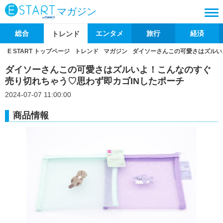
マガジン
総合
エンタメ
旅行
経済
トレンド
E START トップページ
トレンド
マガジン
ダイソーさんこの可愛さはズルい
ダイソーさんこの可愛さはズルいよ！こんなのすぐ
売り切れちゃう♡思わず即カゴINしたポーチ
2024-07-07 11:00:00
商品情報