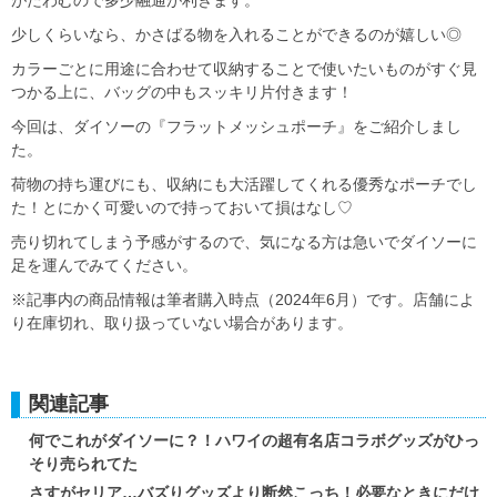
少しくらいなら、かさばる物を入れることができるのが嬉しい◎
カラーごとに用途に合わせて収納することで使いたいものがすぐ見
つかる上に、バッグの中もスッキリ片付きます！
今回は、ダイソーの『フラットメッシュポーチ』をご紹介しまし
た。
荷物の持ち運びにも、収納にも大活躍してくれる優秀なポーチでし
た！とにかく可愛いので持っておいて損はなし♡
売り切れてしまう予感がするので、気になる方は急いでダイソーに
足を運んでみてください。
※記事内の商品情報は筆者購入時点（2024年6月）です。店舗によ
り在庫切れ、取り扱っていない場合があります。
関連記事
何でこれがダイソーに？！ハワイの超有名店コラボグッズがひっ
そり売られてた
さすがセリア…バズりグッズより断然こっち！必要なときにだけ