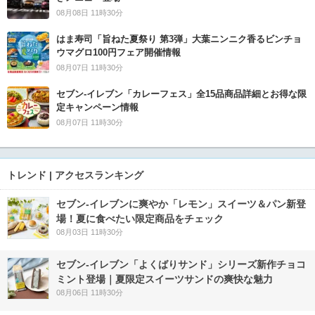
08月08日 11時30分
はま寿司「旨ねた夏祭り 第3弾」大葉ニンニク香るビンチョ
ウマグロ100円フェア開催情報
08月07日 11時30分
セブン‐イレブン「カレーフェス」全15品商品詳細とお得な限
定キャンペーン情報
08月07日 11時30分
トレンド | アクセスランキング
セブン‐イレブンに爽やか「レモン」スイーツ＆パン新登
場！夏に食べたい限定商品をチェック
08月03日 11時30分
セブン‐イレブン「よくばりサンド」シリーズ新作チョコ
ミント登場｜夏限定スイーツサンドの爽快な魅力
08月06日 11時30分