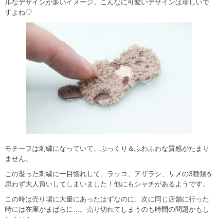
ルなデザインが多いイメージ。こんなに可愛いデザインは珍しいで
すよね♡
モチーフは刺繍になっていて、ぷっくり＆ふわふわな質感がたまり
ません。
この凝った刺繍に一目惚れして、ラッコ、アザラシ、サメの3種類を
思わず大人買いしてしまいました！他にもシャチがあるようです。
この時は売り場に大量にあったはずなのに、次に同じ店舗に行った
時には在庫がまばらに…。売り切れてしまうのも時間の問題かもし