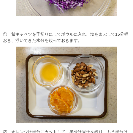
① 紫キャベツを千切りにしてボウルに入れ、塩をまぶして15分程
おき、浮いてきた水分を絞っておきます。
② オレンジは半分にカットして、半分は果汁を絞り、もう半分は