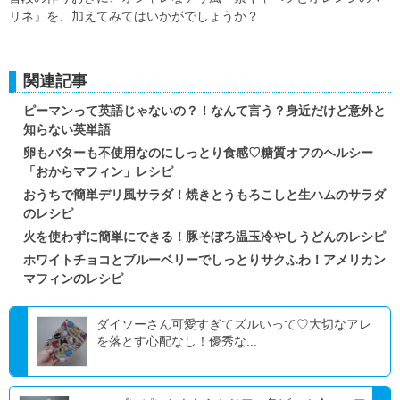
リネ』を、加えてみてはいかがでしょうか？
関連記事
ピーマンって英語じゃないの？！なんて言う？身近だけど意外と
知らない英単語
卵もバターも不使用なのにしっとり食感♡糖質オフのヘルシー
「おからマフィン」レシピ
おうちで簡単デリ風サラダ！焼きとうもろこしと生ハムのサラダ
のレシピ
火を使わずに簡単にできる！豚そぼろ温玉冷やしうどんのレシピ
ホワイトチョコとブルーベリーでしっとりサクふわ！アメリカン
マフィンのレシピ
ダイソーさん可愛すぎてズルいって♡大切なアレ
を落とす心配なし！優秀な...