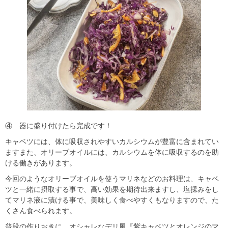
④ 器に盛り付けたら完成です！
キャベツには、体に吸収されやすいカルシウムが豊富に含まれてい
ますまた、オリーブオイルには、カルシウムを体に吸収するのを助
ける働きがあります。
今回のようなオリーブオイルを使うマリネなどのお料理は、キャベ
ツと一緒に摂取する事で、高い効果を期待出来ますし、塩揉みをし
てマリネ液に漬ける事で、美味しく食べやすくもなりますので、た
くさん食べられます。
普段の作りおきに、オシャレなデリ風『紫キャベツとオレンジのマ