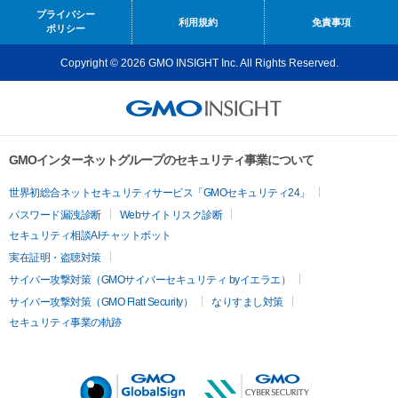
プライバシー
利用規約
免責事項
ポリシー
Copyright © 2026 GMO INSIGHT Inc. All Rights Reserved.
GMOインターネットグループのセキュリティ事業について
世界初総合ネットセキュリティサービス「GMOセキュリティ24」
パスワード漏洩診断
Webサイトリスク診断
セキュリティ相談AIチャットボット
実在証明・盗聴対策
サイバー攻撃対策（GMOサイバーセキュリティ byイエラエ）
サイバー攻撃対策（GMO Flatt Security）
なりすまし対策
セキュリティ事業の軌跡