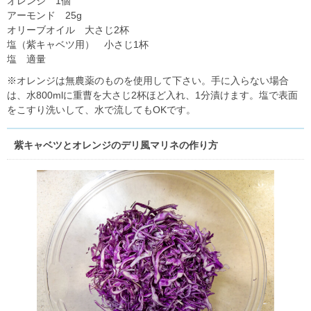
オレンジ 1個
アーモンド 25g
オリーブオイル 大さじ2杯
塩（紫キャベツ用） 小さじ1杯
塩 適量
※オレンジは無農薬のものを使用して下さい。手に入らない場合
は、水800mlに重曹を大さじ2杯ほど入れ、1分漬けます。塩で表面
をこすり洗いして、水で流してもOKです。
紫キャベツとオレンジのデリ風マリネの作り方