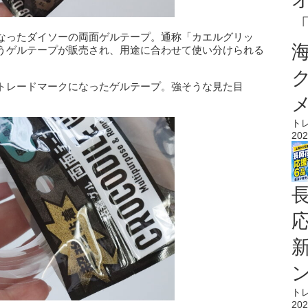
なったダイソーの両面ゲルテープ。通称「カエルグリッ
うゲルテープが販売され、用途に合わせて使い分けられる
トレードマークになったゲルテープ。強そうな見た目
！
ト
202
ト
202