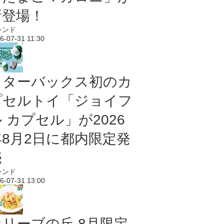
新登場！
レンド
6-07-31 11:30
スターバックス初のカ
プセルトイ「ジョイフ
 カプセル」が2026
年8月2日に都内限定発
売
レンド
6-07-31 13:00
オリーブの丘 8月限定