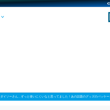
>
ダイソーさん…ずっと使いにくいなと思ってました！あの話題のグッズのパッケー