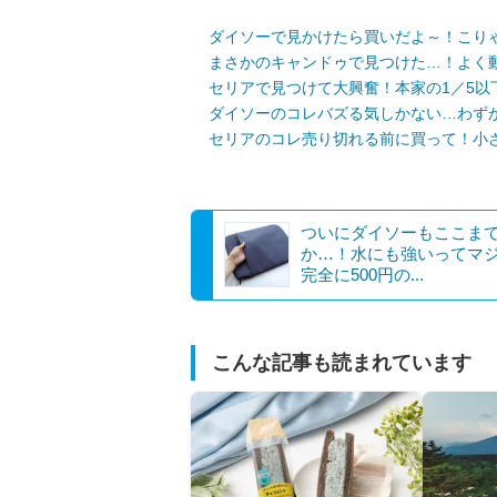
ダイソーで見かけたら買いだよ～！こり
まさかのキャンドゥで見つけた…！よく動
セリアで見つけて大興奮！本家の1／5以
ダイソーのコレバズる気しかない…わず
セリアのコレ売り切れる前に買って！小
ついにダイソーもここま
か…！水にも強いってマ
完全に500円の...
こんな記事も読まれています