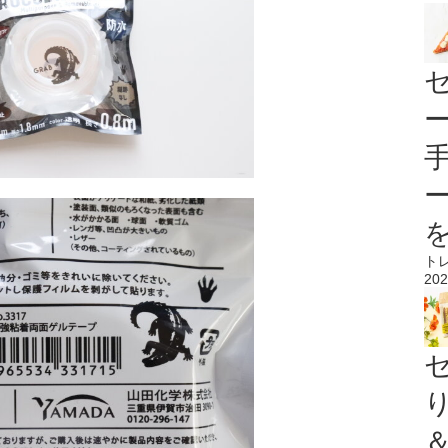
ト
202