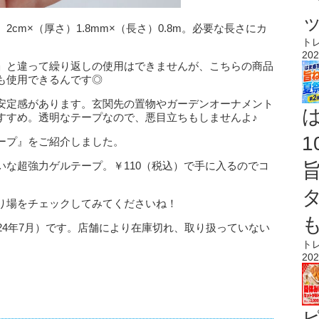
cm×（厚さ）1.8mm×（長さ）0.8m。必要な長さにカ
ト
202
」と違って繰り返しの使用はできませんが、こちらの商品
も使用できるんです◎
安定感があります。玄関先の置物やガーデンオーナメント
すすめ。透明なテープなので、悪目立ちもしませんよ♪
ープ』をご紹介しました。
いな超強力ゲルテープ。￥110（税込）で手に入るのでコ
り場をチェックしてみてくださいね！
24年7月）です。店舗により在庫切れ、取り扱っていない
ト
202