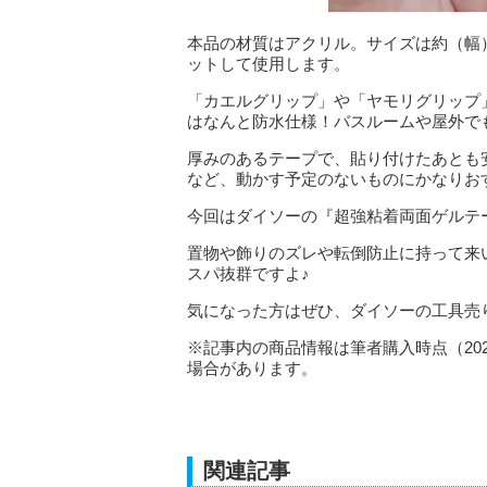
本品の材質はアクリル。サイズは約（幅）2
ットして使用します。
「カエルグリップ」や「ヤモリグリップ
はなんと防水仕様！バスルームや屋外で
厚みのあるテープで、貼り付けたあとも
など、動かす予定のないものにかなりお
今回はダイソーの『超強粘着両面ゲルテ
置物や飾りのズレや転倒防止に持って来
スパ抜群ですよ♪
気になった方はぜひ、ダイソーの工具売
※記事内の商品情報は筆者購入時点（20
場合があります。
関連記事