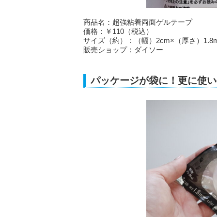
商品名：超強粘着両面ゲルテープ
価格：￥110（税込）
サイズ（約）：（幅）2cm×（厚さ）1.8m
販売ショップ：ダイソー
パッケージが袋に！更に使い