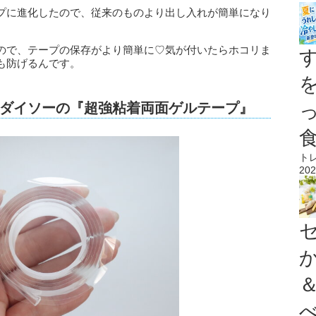
プに進化したので、従来のものより出し入れが簡単になり
ので、テープの保存がより簡単に♡気が付いたらホコリま
も防げるんです。
ダイソーの『超強粘着両面ゲルテープ』
ト
202