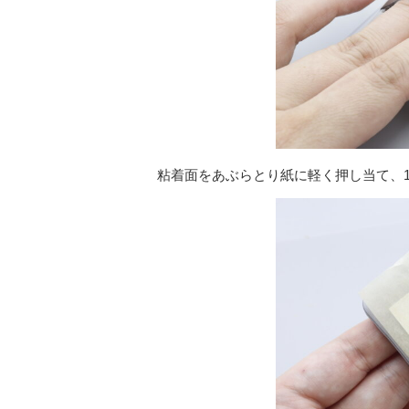
粘着面をあぶらとり紙に軽く押し当て、