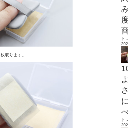
ト
202
1枚取ります。
ト
202