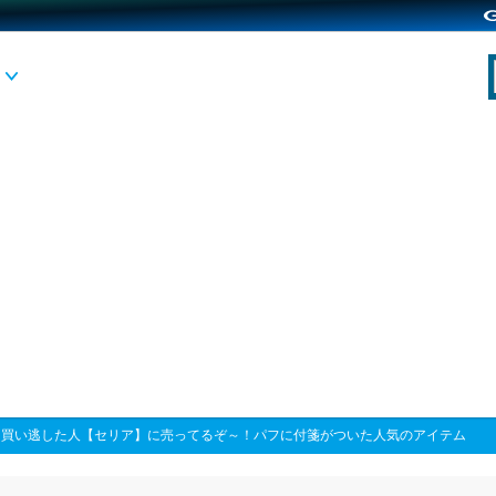
>
買い逃した人【セリア】に売ってるぞ～！パフに付箋がついた人気のアイテム