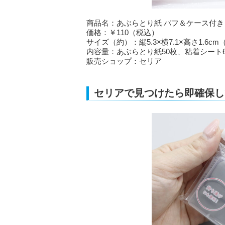
商品名：あぶらとり紙 パフ＆ケース付き
価格：￥110（税込）
サイズ（約）：縦5.3×横7.1×高さ1.6c
内容量：あぶらとり紙50枚、粘着シート
販売ショップ：セリア
セリアで見つけたら即確保し