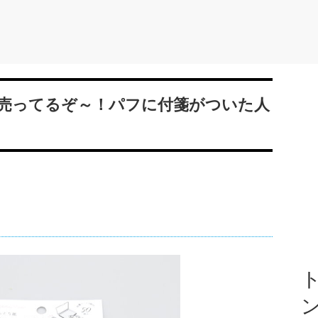
売ってるぞ～！パフに付箋がついた人
ト