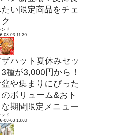
べたい限定商品をチェ
ック
レンド
6-08-03 11:30
ピザハット夏休みセッ
3種が3,000円から！
お盆や集まりにぴった
りのボリューム&おト
クな期間限定メニュー
レンド
6-08-03 13:00