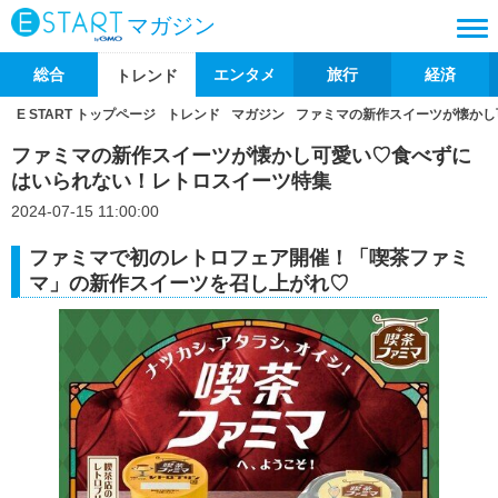
マガジン
総合
エンタメ
旅行
経済
トレンド
E START トップページ
トレンド
マガジン
ファミマの新作スイーツが懐かし
ファミマの新作スイーツが懐かし可愛い♡食べずに
はいられない！レトロスイーツ特集
2024-07-15 11:00:00
ファミマで初のレトロフェア開催！「喫茶ファミ
マ」の新作スイーツを召し上がれ♡