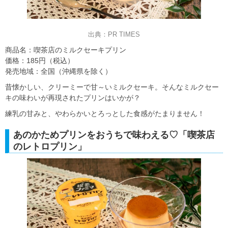
出典：PR TIMES
商品名：喫茶店のミルクセーキプリン
価格：185円（税込）
発売地域：全国（沖縄県を除く）
昔懐かしい、クリーミーで甘～いミルクセーキ。そんなミルクセー
キの味わいが再現されたプリンはいかが？
練乳の甘みと、やわらかいとろっとした食感がたまりません！
あのかためプリンをおうちで味わえる♡「喫茶店
のレトロプリン」