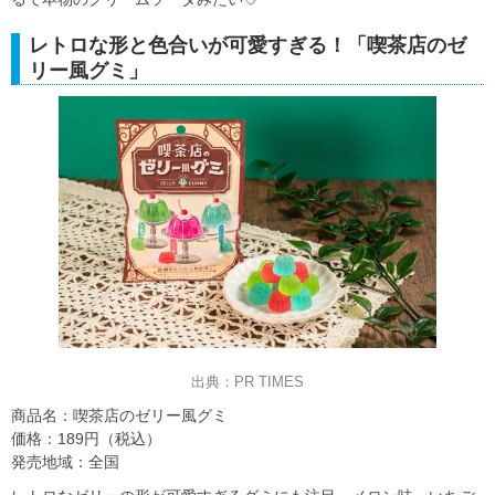
レトロな形と色合いが可愛すぎる！「喫茶店のゼ
リー風グミ」
出典：PR TIMES
商品名：喫茶店のゼリー風グミ
価格：189円（税込）
発売地域：全国