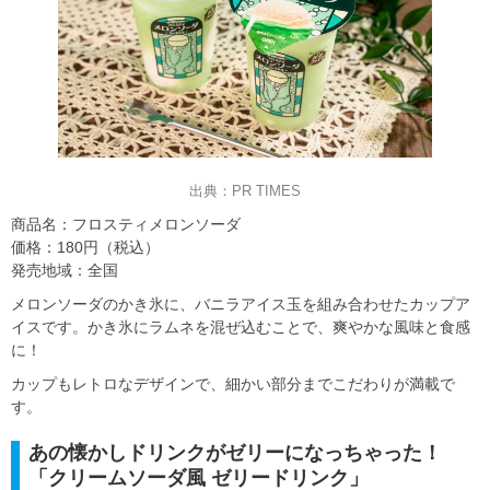
出典：PR TIMES
商品名：フロスティメロンソーダ
価格：180円（税込）
発売地域：全国
メロンソーダのかき氷に、バニラアイス玉を組み合わせたカップア
イスです。かき氷にラムネを混ぜ込むことで、爽やかな風味と食感
に！
カップもレトロなデザインで、細かい部分までこだわりが満載で
す。
あの懐かしドリンクがゼリーになっちゃった！
「クリームソーダ風 ゼリードリンク」