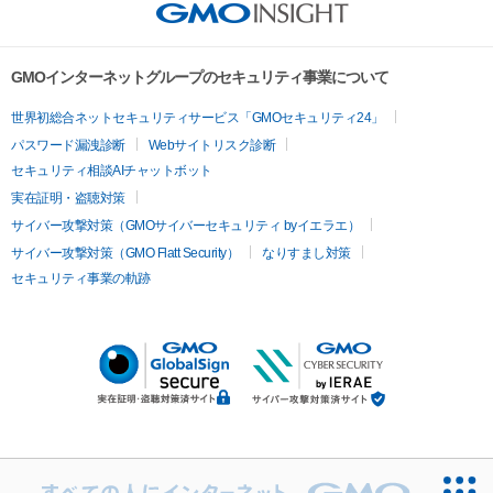
GMOインターネットグループのセキュリティ事業について
世界初総合ネットセキュリティサービス「GMOセキュリティ24」
パスワード漏洩診断
Webサイトリスク診断
セキュリティ相談AIチャットボット
実在証明・盗聴対策
サイバー攻撃対策（GMOサイバーセキュリティ byイエラエ）
サイバー攻撃対策（GMO Flatt Security）
なりすまし対策
セキュリティ事業の軌跡