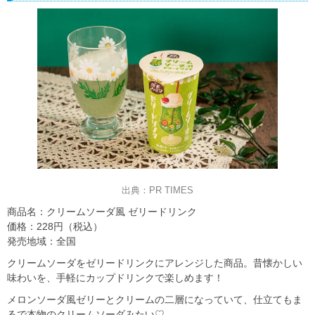
出典：PR TIMES
商品名：クリームソーダ風 ゼリードリンク
価格：228円（税込）
発売地域：全国
クリームソーダをゼリードリンクにアレンジした商品。昔懐かしい
味わいを、手軽にカップドリンクで楽しめます！
メロンソーダ風ゼリーとクリームの二層になっていて、仕立てもま
るで本物のクリームソーダみたい♡