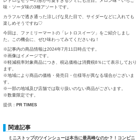
レトロなゼリーの形が可愛すぎるグミにも注目。メロン味・いちご
味・ソーダ味の3種アソートです。
カラフルで透き通った涼しげな見た目で、サイダーなどに入れても
楽しめそうですね♡
今回は、ファミリーマートの「レトロスイーツ」をご紹介しまし
た。この機会に、ぜひ味わってみてくださいね！
※記事内の商品情報は2024年7月11日時点です。
※画像はイメージです。
※軽減税率対象商品につき、税込価格は消費税8％にて表示しており
ます。
※地域により商品の価格・発売日・仕様等が異なる場合がございま
す。
※一部の地域及び店舗では取り扱いのない商品がございます。
※数量限定です。
提供：
PR TIMES
関連記事
ミニストップのツインシューは本当に最高峰なのか？！コンビニ