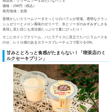
商品名：クリームソーダみたいなパフェ
価格：298円（税込）
発売地域：全国
昔懐かしいクリームソーダそっくりのパフェが登場。透明なクラッ
シュゼリーとメロン風味のゼリーで、氷とソーダのみずみずしさを
表現し見た目にも清涼感たっぷりで夏にぴったり！
そこにホイップクリーム、バニラアイスに見立てたバニラムースを
のせ、レトロ感のあるカラースプレーチョコで彩りをON。
甘みととろっと食感がたまらない！「喫茶店のミ
ルクセーキプリン」