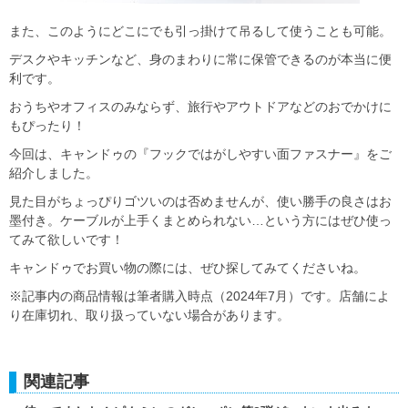
また、このようにどこにでも引っ掛けて吊るして使うことも可能。
デスクやキッチンなど、身のまわりに常に保管できるのが本当に便
利です。
おうちやオフィスのみならず、旅行やアウトドアなどのおでかけに
もぴったり！
今回は、キャンドゥの『フックではがしやすい面ファスナー』をご
紹介しました。
見た目がちょっぴりゴツいのは否めませんが、使い勝手の良さはお
墨付き。ケーブルが上手くまとめられない…という方にはぜひ使っ
てみて欲しいです！
キャンドゥでお買い物の際には、ぜひ探してみてくださいね。
※記事内の商品情報は筆者購入時点（2024年7月）です。店舗によ
り在庫切れ、取り扱っていない場合があります。
関連記事