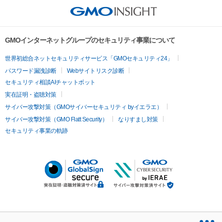
GMOインターネットグループのセキュリティ事業について
世界初総合ネットセキュリティサービス「GMOセキュリティ24」
パスワード漏洩診断
Webサイトリスク診断
セキュリティ相談AIチャットボット
実在証明・盗聴対策
サイバー攻撃対策（GMOサイバーセキュリティ byイエラエ）
サイバー攻撃対策（GMO Flatt Security）
なりすまし対策
セキュリティ事業の軌跡