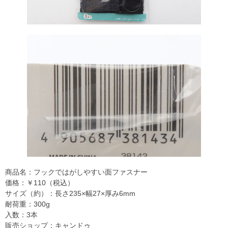
商品名：フックではがしやすい面ファスナー
価格：￥110（税込）
サイズ（約）：長さ235×幅27×厚み6mm
耐荷重：300g
入数：3本
販売ショップ：キャンドゥ