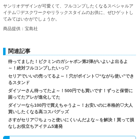
サンリオデザインが可愛くて、フルコンプしたくなるスペシャルア
イテム♡デスクワークやリラックスタイムのお供に、ぜひゲットし
てみてはいかがでしょうか。
商品提供：宝島社
関連記事
待ってました！ピクミンのガシャポン第2弾がいよいよ出るよ
～！絶対フルコンプしたいっ♡
セリアでいいの売ってるよ～！穴がポイント♡“ながら使い”でき
るスタンド
ダイソーさん待ってたよ～！500円でも買いです！ずっと保管に
困ってたアレが進化してた
ダイソーなら100円で買えちゃうよ～！お安いのに本格的♡大人
買いしたくなる高コスパグッズ
さすがセリア♡ちょっと使いにくいんだよな～を解決！買って損
なしお役立ちアイテム5連発