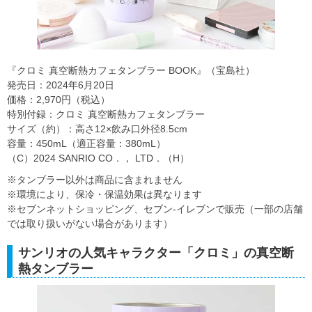
『クロミ 真空断熱カフェタンブラー BOOK』（宝島社）
発売日：2024年6月20日
価格：2,970円（税込）
特別付録：クロミ 真空断熱カフェタンブラー
サイズ（約）：高さ12×飲み口外径8.5cm
容量：450mL（適正容量：380mL）
（C）2024 SANRIO CO．， LTD．（H）
※タンブラー以外は商品に含まれません
※環境により、保冷・保温効果は異なります
※セブンネットショッピング、セブン‐イレブンで販売（一部の店舗
では取り扱いがない場合があります）
サンリオの人気キャラクター「クロミ」の真空断
熱タンブラー