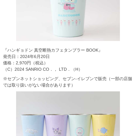
『ハンギョドン 真空断熱カフェタンブラー BOOK』
発売日：2024年6月20日
価格：2,970円（税込）
（C）2024 SANRIO CO．， LTD．（H）
※セブンネットショッピング、セブン‐イレブンで販売（一部の店舗
では取り扱いがない場合があります）