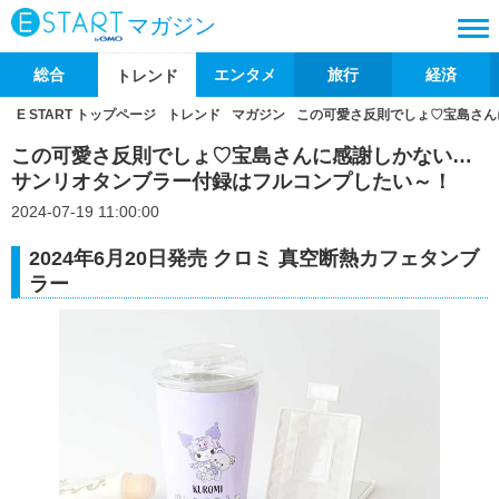
マガジン
総合
エンタメ
旅行
経済
トレンド
E START トップページ
トレンド
マガジン
この可愛さ反則でしょ♡宝島さん
この可愛さ反則でしょ♡宝島さんに感謝しかない…
サンリオタンブラー付録はフルコンプしたい～！
2024-07-19 11:00:00
2024年6月20日発売 クロミ 真空断熱カフェタンブ
ラー