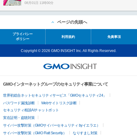
08月01日 11時00分
ページの先頭へ
プライバシー
利用規約
免責事項
ポリシー
Copyright © 2026 GMO INSIGHT Inc. All Rights Reserved.
GMOインターネットグループのセキュリティ事業について
世界初総合ネットセキュリティサービス「GMOセキュリティ24」
パスワード漏洩診断
Webサイトリスク診断
セキュリティ相談AIチャットボット
実在証明・盗聴対策
サイバー攻撃対策（GMOサイバーセキュリティ byイエラエ）
サイバー攻撃対策（GMO Flatt Security）
なりすまし対策