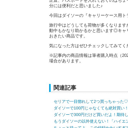
正直、パスポートを入れておくのはちょ
分には便利だと思いました♪
今回はダイソーの『キャリーケース用ト
旅行中はどうしても荷物が多くなります
動中もかなり助かるかと思います◎キャ
おきたい商品です。
気になった方はぜひチェックしてみてく
※記事内の商品情報は筆者購入時点（20
場合があります。
関連記事
セリアで一目惚れして2つ買っちゃった
ダイソーで100円じゃなくても絶対買い
ダイソーで300円だけど買いだよ！期待
もうダイソーの以外使えない！「ハイエ
ちょっと待ってよ…この付録かわいすぎ