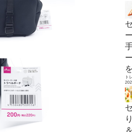
ト
202