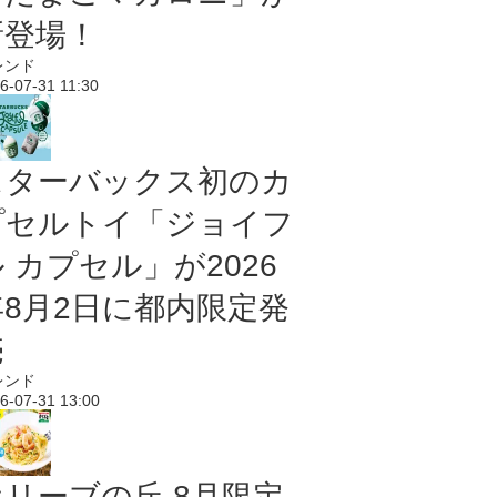
新登場！
レンド
6-07-31 11:30
スターバックス初のカ
プセルトイ「ジョイフ
 カプセル」が2026
年8月2日に都内限定発
売
レンド
6-07-31 13:00
オリーブの丘 8月限定