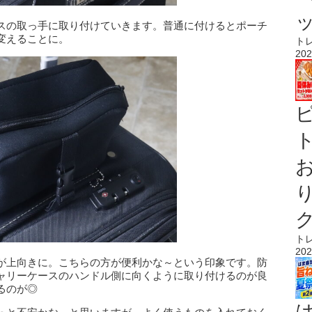
スの取っ手に取り付けていきます。普通に付けるとポーチ
変えることに。
ト
202
ト
ト
202
が上向きに。こちらの方が便利かな～という印象です。防
ャリーケースのハンドル側に向くように取り付けるのが良
るのが◎