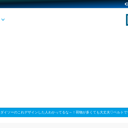
>
ダイソーのこれデザインした人わかってるな～！荷物が多くても大丈夫♡ベルトで