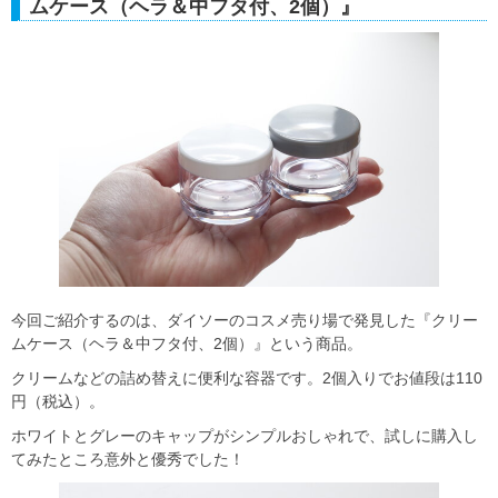
ムケース（ヘラ＆中フタ付、2個）』
今回ご紹介するのは、ダイソーのコスメ売り場で発見した『クリー
ムケース（ヘラ＆中フタ付、2個）』という商品。
クリームなどの詰め替えに便利な容器です。2個入りでお値段は110
円（税込）。
ホワイトとグレーのキャップがシンプルおしゃれで、試しに購入し
てみたところ意外と優秀でした！