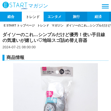
マガジン
総合
エンタメ
旅行
経済
トレンド
E START トップページ
トレンド
マガジン
ダイソーのこれ…シンプルだけど
ダイソーのこれ…シンプルだけど優秀！使い手目線
の気遣いが嬉しい♡地味スゴ詰め替え容器
2024-07-21 08:00:00
商品情報