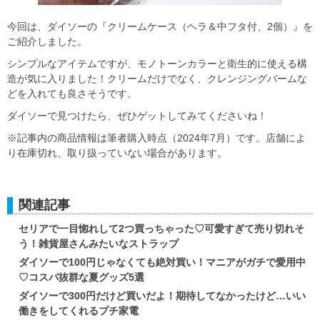
今回は、ダイソーの『クリームケース（ヘラ＆中フタ付、2個）』を
ご紹介しました。
シンプルなアイテムですが、モノトーンカラーと衛生的に使える構
造が気に入りました！クリームだけでなく、クレンジングバームな
どを入れても良さそうです。
ダイソーで見つけたら、ぜひゲットしてみてくださいね！
※記事内の商品情報は筆者購入時点（2024年7月）です。店舗によ
り在庫切れ、取り扱っていない場合があります。
関連記事
セリアで一目惚れして2つ買っちゃった♡可愛すぎて売り切れそ
う！雑貨屋さんみたいなストラップ
ダイソーで100円じゃなくても絶対買い！マニアがガチで愛用中
♡コスパ抜群な夏グッズ5選
ダイソーで300円だけど買いだよ！期待してなかったけど…いい
働きをしてくれるプチ家電