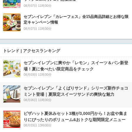
08月07日 11時30分
セブン‐イレブン「カレーフェス」全15品商品詳細とお得な限
定キャンペーン情報
08月07日 11時30分
トレンド | アクセスランキング
セブン‐イレブンに爽やか「レモン」スイーツ＆パン新登
場！夏に食べたい限定商品をチェック
08月03日 11時30分
セブン‐イレブン「よくばりサンド」シリーズ新作チョコ
ミント登場｜夏限定スイーツサンドの爽快な魅力
08月06日 11時30分
ピザハット夏休みセット3種が3,000円から！お盆や集ま
りにぴったりのボリューム&おトクな期間限定メニュー
08月03日 13時00分