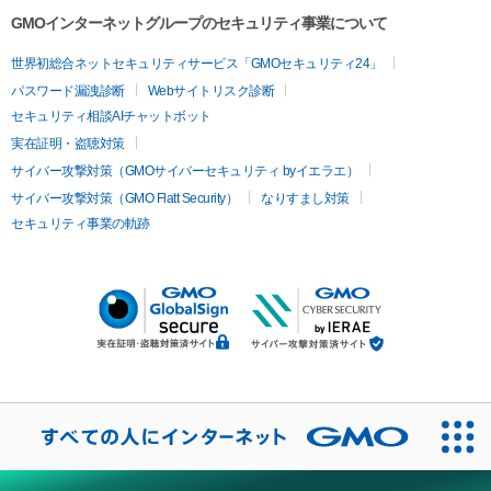
GMOインターネットグループのセキュリティ事業について
世界初総合ネットセキュリティサービス「GMOセキュリティ24」
パスワード漏洩診断
Webサイトリスク診断
セキュリティ相談AIチャットボット
実在証明・盗聴対策
サイバー攻撃対策（GMOサイバーセキュリティ byイエラエ）
サイバー攻撃対策（GMO Flatt Security）
なりすまし対策
セキュリティ事業の軌跡