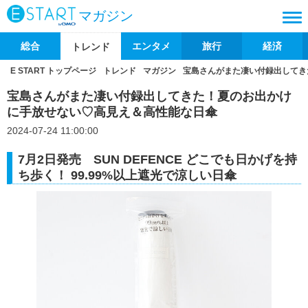
マガジン
総合
エンタメ
旅行
経済
トレンド
E START トップページ
トレンド
マガジン
宝島さんがまた凄い付録出してき
宝島さんがまた凄い付録出してきた！夏のお出かけ
に手放せない♡高見え＆高性能な日傘
2024-07-24 11:00:00
7月2日発売 SUN DEFENCE どこでも日かげを持
ち歩く！ 99.99%以上遮光で涼しい日傘