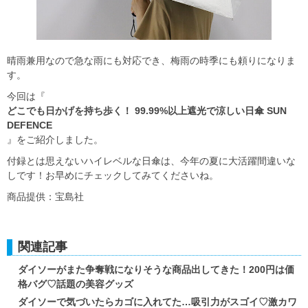
晴雨兼用なので急な雨にも対応でき、梅雨の時季にも頼りになりま
す。
今回は『
どこでも日かげを持ち歩く！ 99.99%以上遮光で涼しい日傘 SUN
DEFENCE
』をご紹介しました。
付録とは思えないハイレベルな日傘は、今年の夏に大活躍間違いな
しです！お早めにチェックしてみてくださいね。
商品提供：宝島社
関連記事
ダイソーがまた争奪戦になりそうな商品出してきた！200円は価
格バグ♡話題の美容グッズ
ダイソーで気づいたらカゴに入れてた…吸引力がスゴイ♡激カワ