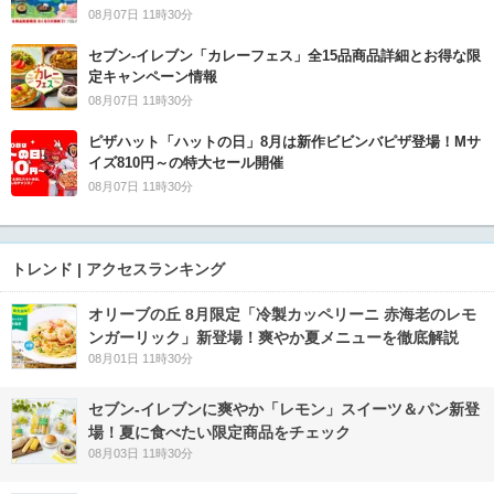
08月07日 11時30分
セブン‐イレブン「カレーフェス」全15品商品詳細とお得な限
定キャンペーン情報
08月07日 11時30分
ピザハット「ハットの日」8月は新作ビビンバピザ登場！Mサ
イズ810円～の特大セール開催
08月07日 11時30分
トレンド | アクセスランキング
オリーブの丘 8月限定「冷製カッペリーニ 赤海老のレモ
ンガーリック」新登場！爽やか夏メニューを徹底解説
08月01日 11時30分
セブン‐イレブンに爽やか「レモン」スイーツ＆パン新登
場！夏に食べたい限定商品をチェック
08月03日 11時30分