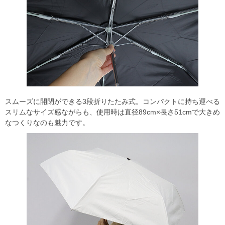
スムーズに開閉ができる3段折りたたみ式。コンパクトに持ち運べる
スリムなサイズ感ながらも、使用時は直径89cm×長さ51cmで大きめ
なつくりなのも魅力です。