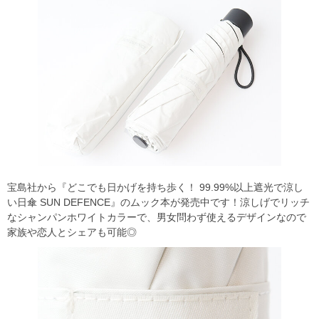
宝島社から『どこでも日かげを持ち歩く！ 99.99%以上遮光で涼し
い日傘 SUN DEFENCE』のムック本が発売中です！涼しげでリッチ
なシャンパンホワイトカラーで、男女問わず使えるデザインなので
家族や恋人とシェアも可能◎