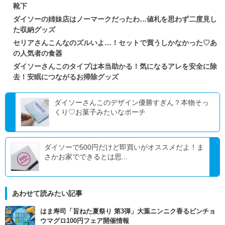
靴下
ダイソーの姉妹店はノーマークだったわ…値札を思わず二度見し
た収納グッズ
セリアさんこんなのズルいよ…！セットで買うしかなかった♡あ
の人気者の食器
ダイソーさんこのタイプは本当助かる！気になるアレを安全に除
去！安眠につながるお掃除グッズ
ダイソーさんこのデザイン優勝すぎん？本物そっ
くり♡お菓子みたいなポーチ
ダイソーで500円だけど即買いがオススメだよ！ま
さかお家でできるとは思...
あわせて読みたい記事
はま寿司「旨ねた夏祭り 第3弾」大葉ニンニク香るビンチョ
ウマグロ100円フェア開催情報