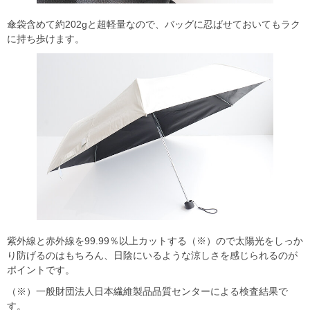
傘袋含めて約202gと超軽量なので、バッグに忍ばせておいてもラク
に持ち歩けます。
紫外線と赤外線を99.99％以上カットする（※）ので太陽光をしっか
り防げるのはもちろん、日陰にいるような涼しさを感じられるのが
ポイントです。
（※）一般財団法人日本繊維製品品質センターによる検査結果で
す。