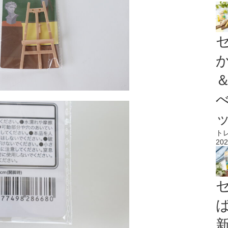
ト
202