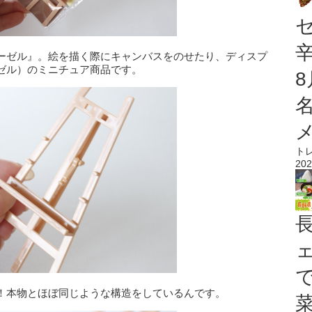
ーゼル』。絵を描く際にキャンバスをのせたり、ディスプ
ゼル）のミニチュア商品です。
ト
202
！本物とほぼ同じような構造をしているんです。