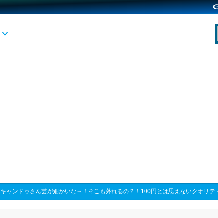
>
キャンドゥさん芸が細かいな～！そこも外れるの？！100円とは思えないクオリテ