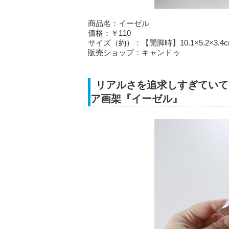
商品名：イーゼル
価格：￥110
サイズ（約）：【開脚時】10.1×5.2×3.4c
販売ショップ：キャンドゥ
リアルさを追求しすぎていて
ア画架『イーゼル』