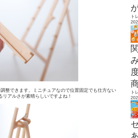
ト
202
で調整できます。ミニチュアなので位置固定でも仕方ない
ト
るリアルさが素晴らしいですよね！
202