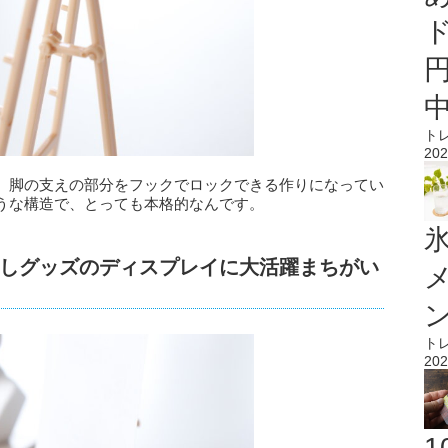
ト
202
、脚の支えの部分をフックでロックできる作りになってい
うな構造で、とっても本格的なんです。
氷
しグッズのディスプレイに大活躍まちがい
ト
202