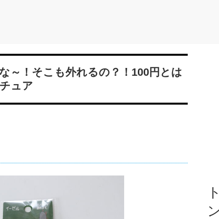
な～！そこも外れるの？！100円とは
チュア
ト