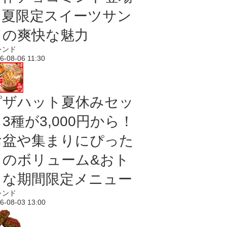
｜夏限定スイーツサン
ドの爽快な魅力
レンド
6-08-06 11:30
ピザハット夏休みセッ
3種が3,000円から！
お盆や集まりにぴった
りのボリューム&おト
クな期間限定メニュー
レンド
6-08-03 13:00