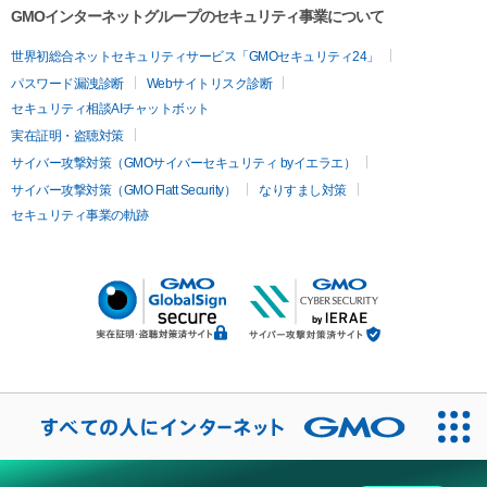
GMOインターネットグループのセキュリティ事業について
世界初総合ネットセキュリティサービス「GMOセキュリティ24」
パスワード漏洩診断
Webサイトリスク診断
セキュリティ相談AIチャットボット
実在証明・盗聴対策
サイバー攻撃対策（GMOサイバーセキュリティ byイエラエ）
サイバー攻撃対策（GMO Flatt Security）
なりすまし対策
セキュリティ事業の軌跡