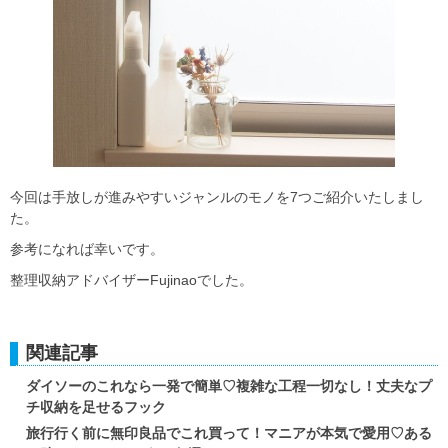
今回は手放しが進みやすいジャンルのモノを7つご紹介いたしまし
た。
参考になれば幸いです。
整理収納アドバイザーFujinaoでした。
関連記事
ダイソーのこれなら一発で簡単♡複雑な工程一切なし！丈夫なプ
チ収納を足せるフック
旅行行く前に無印良品でこれ買って！マニアが本気で愛用♡ある