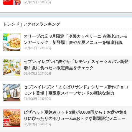
08月07日 11時30分
トレンド | アクセスランキング
オリーブの丘 8月限定「冷製カッペリーニ 赤海老のレモ
ンガーリック」新登場！爽やか夏メニューを徹底解説
08月01日 11時30分
セブン‐イレブンに爽やか「レモン」スイーツ＆パン新登
場！夏に食べたい限定商品をチェック
08月03日 11時30分
セブン‐イレブン「よくばりサンド」シリーズ新作チョコ
ミント登場｜夏限定スイーツサンドの爽快な魅力
08月06日 11時30分
ピザハット夏休みセット3種が3,000円から！お盆や集ま
りにぴったりのボリューム&おトクな期間限定メニュー
08月03日 13時00分