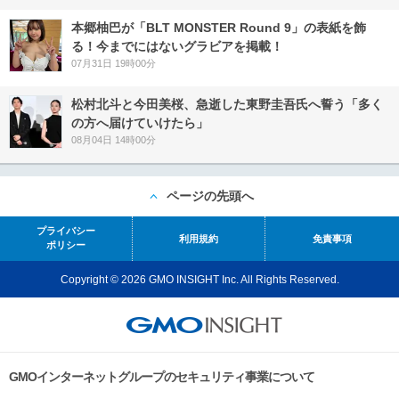
本郷柚巴が「BLT MONSTER Round 9」の表紙を飾
る！今までにはないグラビアを掲載！
07月31日 19時00分
松村北斗と今田美桜、急逝した東野圭吾氏へ誓う「多く
の方へ届けていけたら」
08月04日 14時00分
ページの先頭へ
プライバシー
利用規約
免責事項
ポリシー
Copyright © 2026 GMO INSIGHT Inc. All Rights Reserved.
GMOインターネットグループのセキュリティ事業について