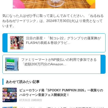
気になった人はぜひ手に取って楽しんでみてください。「ねるねる
ねるねゼリードリンク」は、2024年7月30日(火)より発売となって
います。
注目の新星・「制コレ22」グランプリの蓬莱舞が
FLASHの表紙＆巻頭グラビ...
ファミリーマートがNP後払いの利用で参加できる
「総額200万円分のAmazon...
あわせて読みたい記事
ピューロランド発「SPOOKY PUMPKIN 2026」一夜限りの
ハロウィーン音楽フェス開催決定！
07月31日 15時00分