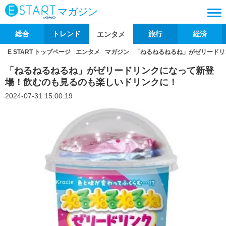
マガジン
総合
トレンド
旅行
経済
エンタメ
E START トップページ
エンタメ
マガジン
「ねるねるねるね」がゼリードリ
「ねるねるねるね」がゼリードリンクになって新登
場！飲むのも見るのも楽しいドリンクに！
2024-07-31 15:00:19