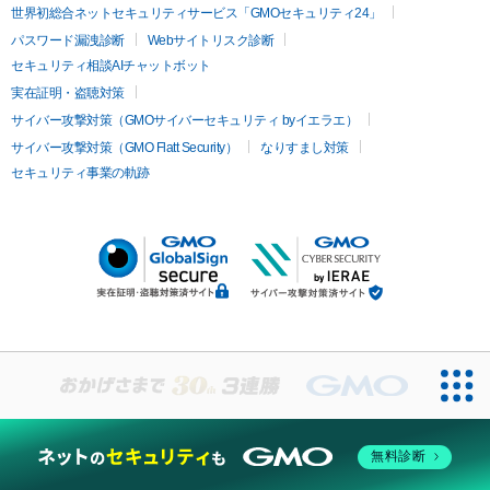
世界初総合ネットセキュリティサービス「GMOセキュリティ24」
パスワード漏洩診断
Webサイトリスク診断
セキュリティ相談AIチャットボット
実在証明・盗聴対策
サイバー攻撃対策（GMOサイバーセキュリティ byイエラエ）
サイバー攻撃対策（GMO Flatt Security）
なりすまし対策
セキュリティ事業の軌跡
無料診断