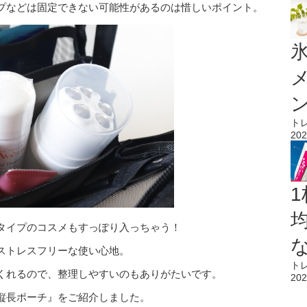
プなどは固定できない可能性があるのは惜しいポイント。
氷
ト
202
1
タイプのコスメもすっぽり入っちゃう！
ストレスフリーな使い心地。
ト
くれるので、整理しやすいのもありがたいです。
202
縦長ポーチ』をご紹介しました。