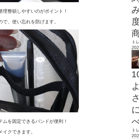
整理整頓しやすいのがポイント！
ので、使い忘れを防げます。
ト
202
テムを固定できるバンドが便利！
ト
メイクできます。
202