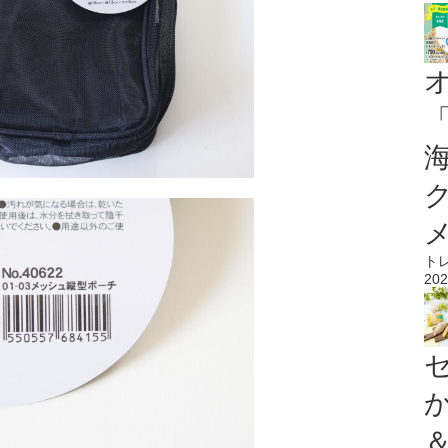
ト
202