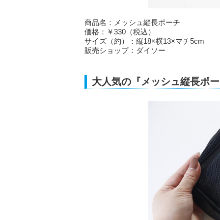
商品名：メッシュ縦長ポーチ
価格：￥330（税込）
サイズ（約）：縦18×横13×マチ5cm
販売ショップ：ダイソー
大人気の『メッシュ縦長ポー