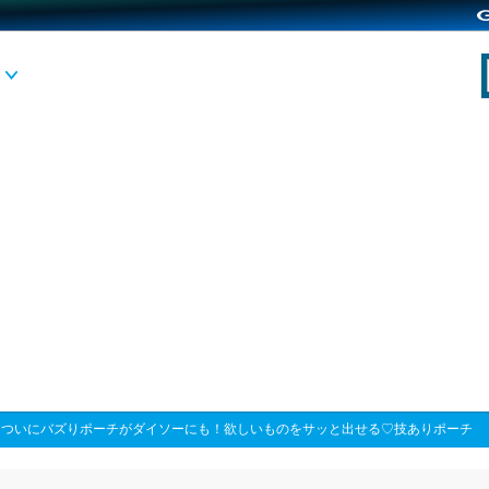
>
ついにバズりポーチがダイソーにも！欲しいものをサッと出せる♡技ありポーチ