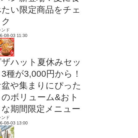
べたい限定商品をチェ
ック
レンド
6-08-03 11:30
ピザハット夏休みセッ
3種が3,000円から！
お盆や集まりにぴった
りのボリューム&おト
クな期間限定メニュー
レンド
6-08-03 13:00