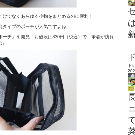
だけでなくあらゆる小物をまとめるのに便利！
能タイプのポーチが人気ですよね。
ポーチ』を発見！お値段は330円（税込）で、筆者が訪れ
た。
ト
202