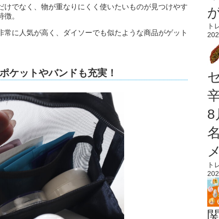
だけでなく、物が重なりにくく使いたいものが見つけやす
特徴。
ト
非常に人気が高く、ダイソーでも似たような商品がゲット
202
ポケットやバンドも充実！
ト
202