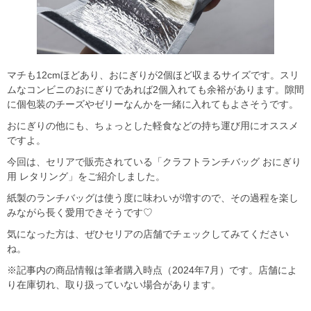
マチも12cmほどあり、おにぎりが2個ほど収まるサイズです。スリ
ムなコンビニのおにぎりであれば2個入れても余裕があります。隙間
に個包装のチーズやゼリーなんかを一緒に入れてもよさそうです。
おにぎりの他にも、ちょっとした軽食などの持ち運び用にオススメ
ですよ。
今回は、セリアで販売されている「クラフトランチバッグ おにぎり
用 レタリング」をご紹介しました。
紙製のランチバッグは使う度に味わいが増すので、その過程を楽し
みながら長く愛用できそうです♡
気になった方は、ぜひセリアの店舗でチェックしてみてください
ね。
※記事内の商品情報は筆者購入時点（2024年7月）です。店舗によ
り在庫切れ、取り扱っていない場合があります。