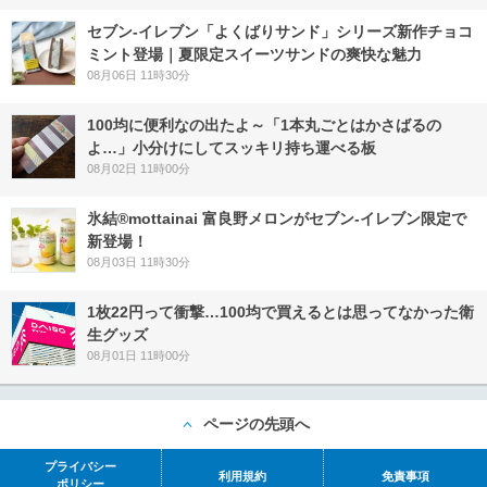
セブン‐イレブン「よくばりサンド」シリーズ新作チョコ
ミント登場｜夏限定スイーツサンドの爽快な魅力
08月06日 11時30分
100均に便利なの出たよ～「1本丸ごとはかさばるの
よ…」小分けにしてスッキリ持ち運べる板
08月02日 11時00分
氷結®mottainai 富良野メロンがセブン‐イレブン限定で
新登場！
08月03日 11時30分
1枚22円って衝撃…100均で買えるとは思ってなかった衛
生グッズ
08月01日 11時00分
ページの先頭へ
プライバシー
利用規約
免責事項
ポリシー