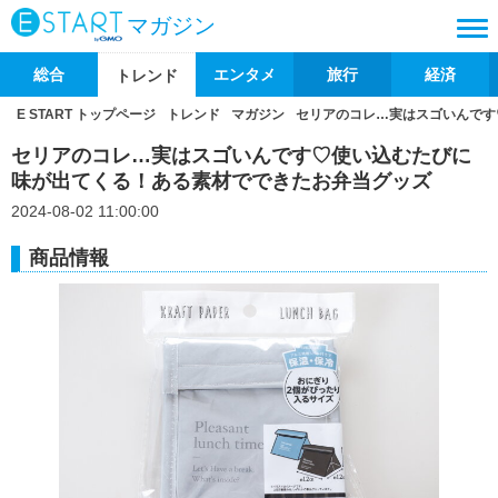
マガジン
総合
エンタメ
旅行
経済
トレンド
E START トップページ
トレンド
マガジン
セリアのコレ…実はスゴいんです
セリアのコレ…実はスゴいんです♡使い込むたびに
味が出てくる！ある素材でできたお弁当グッズ
2024-08-02 11:00:00
商品情報