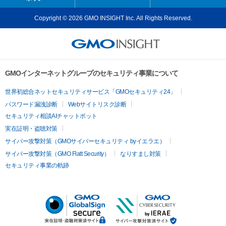
Copyright © 2026 GMO INSIGHT Inc. All Rights Reserved.
GMOインターネットグループのセキュリティ事業について
世界初総合ネットセキュリティサービス「GMOセキュリティ24」
パスワード漏洩診断
Webサイトリスク診断
セキュリティ相談AIチャットボット
実在証明・盗聴対策
サイバー攻撃対策（GMOサイバーセキュリティ byイエラエ）
サイバー攻撃対策（GMO Flatt Security）
なりすまし対策
セキュリティ事業の軌跡