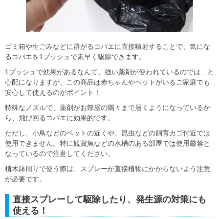
ゴミ箱や生ごみなどに群がるコバエに直接噴射することで、気にな
るコバエを1プッシュで素早く駆除できます。
1プッシュで効果があるなんて、強い薬剤が使われているのでは…と
心配になりますが、この商品は赤ちゃんやペットがいるご家庭でも
安心して使えるのがポイント！
特殊なノズルで、薬剤がお部屋の隅々まで届くようになっているか
ら、飛び回るコバエに効果的です。
ただし、小鳥などのペットの近くや、昆虫などの飼育カゴ付近では
使用できません。特に観賞魚などの水槽のある部屋では使用厳禁と
なっているので注意してください。
植木鉢周りで使う際は、スプレーが直接植物にかからないよう注意
が必要です。
直接スプレーして駆除したり、発生源の対策にも
使える！