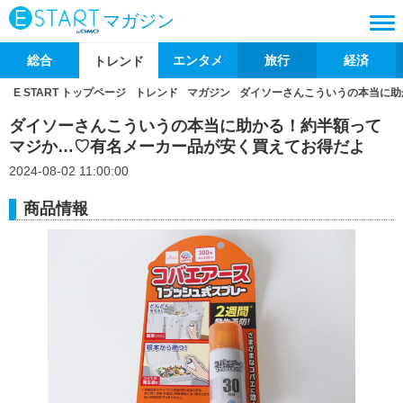
マガジン
総合
エンタメ
旅行
経済
トレンド
E START トップページ
トレンド
マガジン
ダイソーさんこういうの本当に助
ダイソーさんこういうの本当に助かる！約半額って
マジか…♡有名メーカー品が安く買えてお得だよ
2024-08-02 11:00:00
商品情報