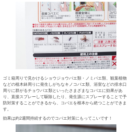
ゴミ箱周りで見かけるショウジョウバエ類・ノミバエ類、観葉植物
などの植木鉢周りに発生しがちなキノコバエ類、浴室などの排水口
周りに群がるチョウバエ類といったさまざまなコバエに効果があ
り、直接スプレーして駆除したり、発生源にスプレーすることで予
防対策することができるから、コバエを根本から絶つことができま
す。
効果は約2週間持続するのでコバエ対策にもってこいです！