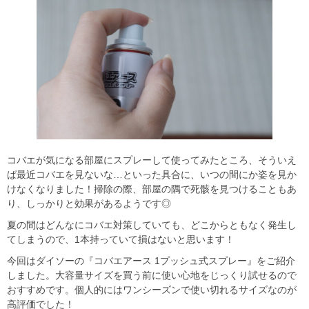
コバエが気になる部屋にスプレーして使ってみたところ、そういえ
ば最近コバエを見ないな…といった具合に、いつの間にか姿を見か
けなくなりました！掃除の際、部屋の隅で死骸を見つけることもあ
り、しっかりと効果があるようです◎
夏の間はどんなにコバエ対策していても、どこからともなく発生し
てしまうので、1本持っていて損はないと思います！
今回はダイソーの『コバエアース 1プッシュ式スプレー』をご紹介
しました。大容量サイズを買う前に使い心地をじっくり試せるので
おすすめです。個人的にはワンシーズンで使い切れるサイズなのが
高評価でした！