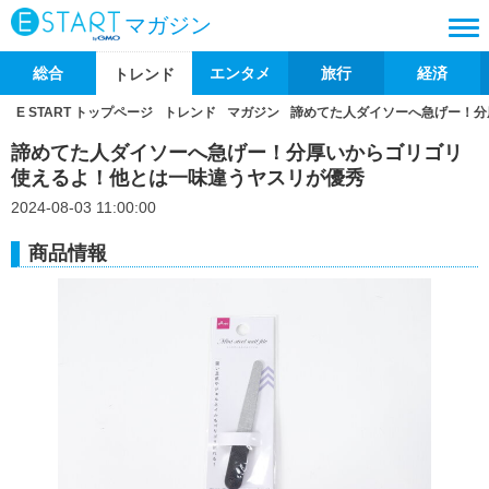
マガジン
総合
エンタメ
旅行
経済
トレンド
E START トップページ
トレンド
マガジン
諦めてた人ダイソーへ急げー！分
諦めてた人ダイソーへ急げー！分厚いからゴリゴリ
使えるよ！他とは一味違うヤスリが優秀
2024-08-03 11:00:00
商品情報