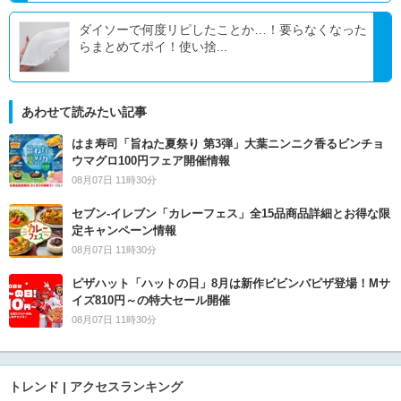
ダイソーで何度リピしたことか…！要らなくなった
らまとめてポイ！使い捨...
あわせて読みたい記事
はま寿司「旨ねた夏祭り 第3弾」大葉ニンニク香るビンチョ
ウマグロ100円フェア開催情報
08月07日 11時30分
セブン‐イレブン「カレーフェス」全15品商品詳細とお得な限
定キャンペーン情報
08月07日 11時30分
ピザハット「ハットの日」8月は新作ビビンバピザ登場！Mサ
イズ810円～の特大セール開催
08月07日 11時30分
トレンド | アクセスランキング