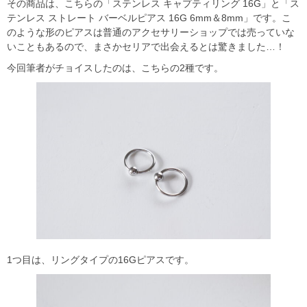
その商品は、こちらの「ステンレス キャプティリング 16G」と「ス
テンレス ストレート バーベルピアス 16G 6mm＆8mm」です。こ
のような形のピアスは普通のアクセサリーショップでは売っていな
いこともあるので、まさかセリアで出会えるとは驚きました…！
今回筆者がチョイスしたのは、こちらの2種です。
1つ目は、リングタイプの16Gピアスです。