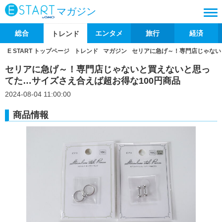
マガジン
総合
エンタメ
旅行
経済
トレンド
E START トップページ
トレンド
マガジン
セリアに急げ～！専門店じゃない
セリアに急げ～！専門店じゃないと買えないと思っ
てた…サイズさえ合えば超お得な100円商品
2024-08-04 11:00:00
商品情報