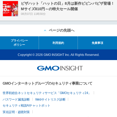
ピザハット「ハットの日」8月は新作ビビンバピザ登場！
Mサイズ810円～の特大セール開催
08月07日 11時30分
ページの先頭へ
プライバシー
利用規約
免責事項
ポリシー
Copyright © 2026 GMO INSIGHT Inc. All Rights Reserved.
GMOインターネットグループのセキュリティ事業について
世界初総合ネットセキュリティサービス「GMOセキュリティ24」
パスワード漏洩診断
Webサイトリスク診断
セキュリティ相談AIチャットボット
実在証明・盗聴対策