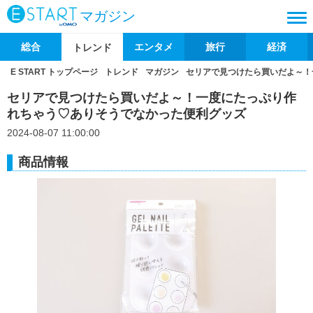
マガジン
総合
エンタメ
旅行
経済
トレンド
E START トップページ
トレンド
マガジン
セリアで見つけたら買いだよ～！
セリアで見つけたら買いだよ～！一度にたっぷり作
れちゃう♡ありそうでなかった便利グッズ
2024-08-07 11:00:00
商品情報