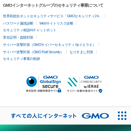
GMOインターネットグループのセキュリティ事業について
世界初総合ネットセキュリティサービス「GMOセキュリティ24」
パスワード漏洩診断
Webサイトリスク診断
セキュリティ相談AIチャットボット
実在証明・盗聴対策
サイバー攻撃対策（GMOサイバーセキュリティ byイエラエ）
サイバー攻撃対策（GMO Flatt Security）
なりすまし対策
セキュリティ事業の軌跡