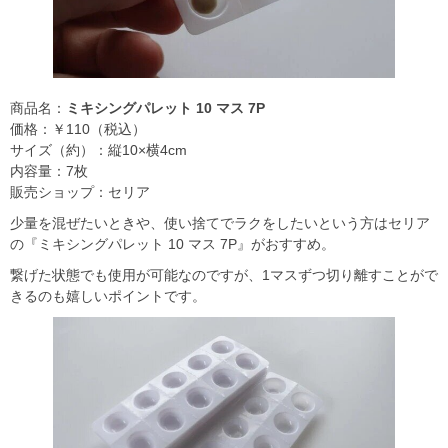
商品名：
ミキシングパレット 10 マス 7P
価格：￥110（税込）
サイズ（約）：縦10×横4cm
内容量：7枚
販売ショップ：セリア
少量を混ぜたいときや、使い捨てでラクをしたいという方はセリア
の『ミキシングパレット 10 マス 7P』がおすすめ。
繋げた状態でも使用が可能なのですが、1マスずつ切り離すことがで
きるのも嬉しいポイントです。