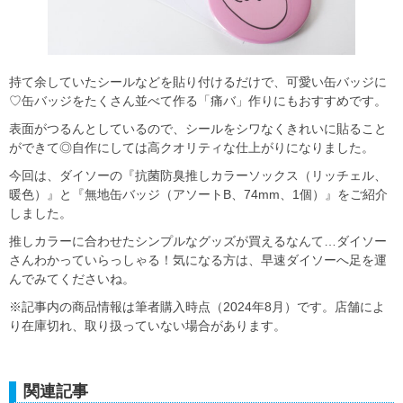
持て余していたシールなどを貼り付けるだけで、可愛い缶バッジに
♡缶バッジをたくさん並べて作る「痛バ」作りにもおすすめです。
表面がつるんとしているので、シールをシワなくきれいに貼ること
ができて◎自作にしては高クオリティな仕上がりになりました。
今回は、ダイソーの『抗菌防臭推しカラーソックス（リッチェル、
暖色）』と『無地缶バッジ（アソートB、74mm、1個）』をご紹介
しました。
推しカラーに合わせたシンプルなグッズが買えるなんて…ダイソー
さんわかっていらっしゃる！気になる方は、早速ダイソーへ足を運
んでみてくださいね。
※記事内の商品情報は筆者購入時点（2024年8月）です。店舗によ
り在庫切れ、取り扱っていない場合があります。
関連記事