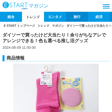
マガジン
総合
エンタメ
旅行
経済
トレンド
E START トップページ
トレンド
マガジン
ダイソーで買ったけど大当たり！
ダイソーで買ったけど大当たり！余りがちなアレで
アレンジできる！色も選べる推し活グッズ
2024-08-09 11:00:00
商品情報