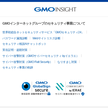
GMOインターネットグループのセキュリティ事業について
世界初総合ネットセキュリティサービス「GMOセキュリティ24」
パスワード漏洩診断
Webサイトリスク診断
セキュリティ相談AIチャットボット
実在証明・盗聴対策
サイバー攻撃対策（GMOサイバーセキュリティ byイエラエ）
サイバー攻撃対策（GMO Flatt Security）
なりすまし対策
セキュリティ事業の軌跡