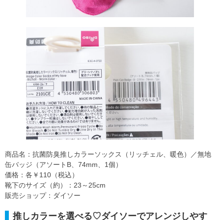
商品名：抗菌防臭推しカラーソックス（リッチェル、暖色）／無地
缶バッジ（アソートB、74mm、1個）
価格：各￥110（税込）
靴下のサイズ（約）：23～25cm
販売ショップ：ダイソー
推しカラーを選べる♡ダイソーでアレンジしやす