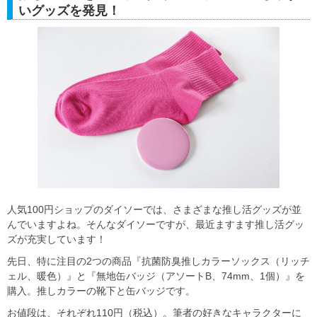
いグッズを発見！
人気100円ショップのダイソーでは、さまざまな推し活グッズが並
んでいますよね。そんなダイソーですが、最近ますます推し活グッ
ズが充実しています！
先日、特に注目の2つの商品『抗菌防臭推しカラーソックス（リッチ
ェル、暖色）』と『無地缶バッジ（アソートB、74mm、1個）』を
購入。推しカラーの靴下と缶バッジです。
お値段は、それぞれ110円（税込）。筆者の好きなキャラクターに