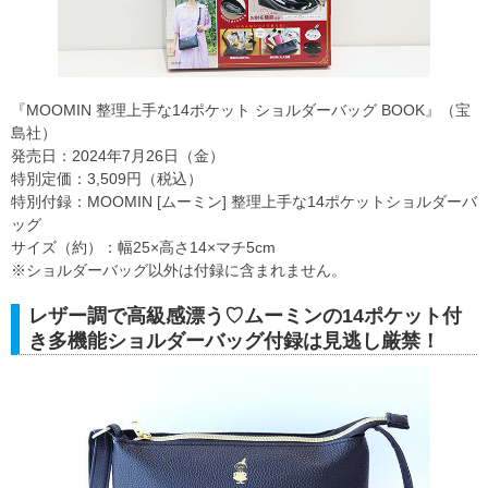
『MOOMIN 整理上手な14ポケット ショルダーバッグ BOOK』（宝
島社）
発売日：2024年7月26日（金）
特別定価：3,509円（税込）
特別付録：MOOMIN [ムーミン] 整理上手な14ポケットショルダーバ
ッグ
サイズ（約）：幅25×高さ14×マチ5cm
※ショルダーバッグ以外は付録に含まれません。
レザー調で高級感漂う♡ムーミンの14ポケット付
き多機能ショルダーバッグ付録は見逃し厳禁！