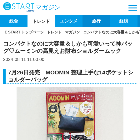
マガジン
総合
エンタメ
旅行
経済
トレンド
E START トップページ
トレンド
マガジン
コンパクトなのに大容量＆しかも
コンパクトなのに大容量＆しかも可愛いって神バッ
グ♡ムーミンの高見えお財布ショルダームック
2024-08-11 11:00:00
7月26日発売 MOOMIN 整理上手な14ポケットシ
ョルダーバッグ