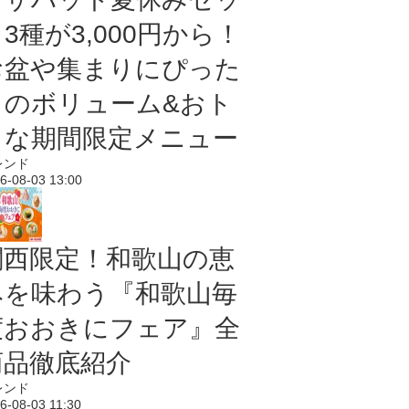
3種が3,000円から！
お盆や集まりにぴった
りのボリューム&おト
クな期間限定メニュー
レンド
6-08-03 13:00
関西限定！和歌山の恵
みを味わう『和歌山毎
度おおきにフェア』全
商品徹底紹介
レンド
6-08-03 11:30