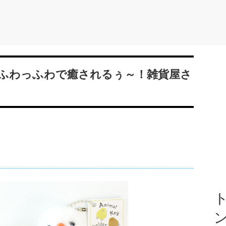
ふわっふわで癒されるぅ～！雑貨屋さ
ト