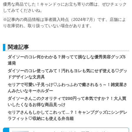
優秀な商品でした！キャンドゥにお立ち寄りの際は、ぜひチェック
してみてくださいね。
※記事内の商品情報は筆者購入時点（2024年7月）です。店舗によ
り在庫切れ、取り扱っていない場合があります。
関連記事
ダイソーのコレ何かわかる？持ってて損なしな優秀美容グッズ5
連発
ダイソーのコレ使ってみて！汚れもヨレも気にせず使える♡グッ
ドデザインな文房具
セリアで可愛い子見っけ♡ふわっふわで癒されるぅ～！雑貨屋さ
んみたいなキーホルダー
ダイソーさんこのクオリティで200円って本気ですか？！大人買
いしたくなるお得な商品見っけ
セリアさんもしかしてこれって…？！キャンプグッズにシンデレ
ラフィット♡収納にも使える弁当箱