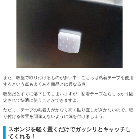
また、吸盤で取り付けるものが多い中、こちらは粘着テープを使用
するという点もよくある商品とは異なる点。
吸盤だとすぐに落下してしまいますが、粘着テープならしっかり固
定されて快適に使うことができますよ。
ただし、テープの粘着力がかなり高く貼り直しがきかないので、取
り付ける位置を間違えないように気を付けましょう。
スポンジを軽く置くだけでガッシリとキャッチし
てくれる！