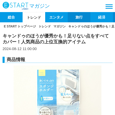
マガジン
総合
エンタメ
旅行
経済
トレンド
E START トップページ
トレンド
マガジン
キャンドゥのほうが優秀かも！足
キャンドゥのほうが優秀かも！足りない点をすべて
カバー！人気商品の上位互換的アイテム
2024-08-12 11:00:00
商品情報