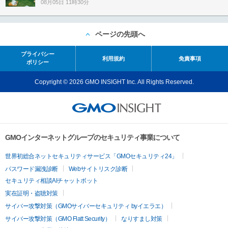
08月05日 11時30分
ページの先頭へ
プライバシー
利用規約
免責事項
ポリシー
Copyright © 2026 GMO INSIGHT Inc. All Rights Reserved.
GMOインターネットグループのセキュリティ事業について
世界初総合ネットセキュリティサービス「GMOセキュリティ24」
パスワード漏洩診断
Webサイトリスク診断
セキュリティ相談AIチャットボット
実在証明・盗聴対策
サイバー攻撃対策（GMOサイバーセキュリティ byイエラエ）
サイバー攻撃対策（GMO Flatt Security）
なりすまし対策