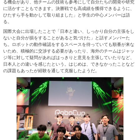
る機会があり、他チームの技術も参考にして自分たちの開発や研究
に活かすこともできます。決勝戦でも高成績を獲得できるように、
ひたすら手を動かして取り組ました」と学生の中心メンバーは語
る。
国際大会に出場したことで「日本と違い、しっかり自分の主張をし
ないと自分が損をすることがあると気づけた」と話すメンバーた
ち。ロボットの動作確認をするスペースを待っていても順番が来な
いため、積極的に交渉する必要があったり、海外のチームはジャッ
ジ等に対して疑問があればはっきりと意見を主張していたりなど、
日本人との違いを感じたという。はじめは、できなかったことなど
の課題もあったが経験を通して克服したようだ。