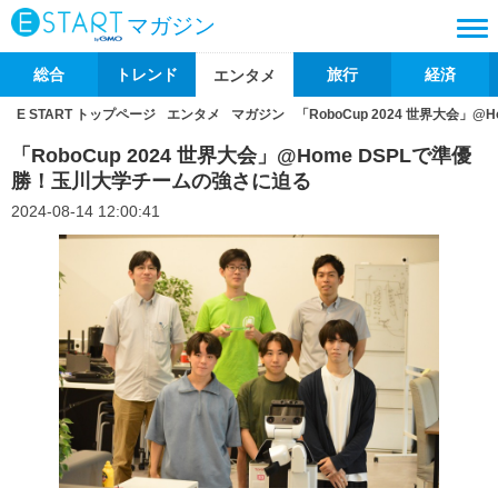
マガジン
総合
トレンド
旅行
経済
エンタメ
E START トップページ
エンタメ
マガジン
「RoboCup 2024 世界大会
「RoboCup 2024 世界大会」@Home DSPLで準優
勝！玉川大学チームの強さに迫る
2024-08-14 12:00:41