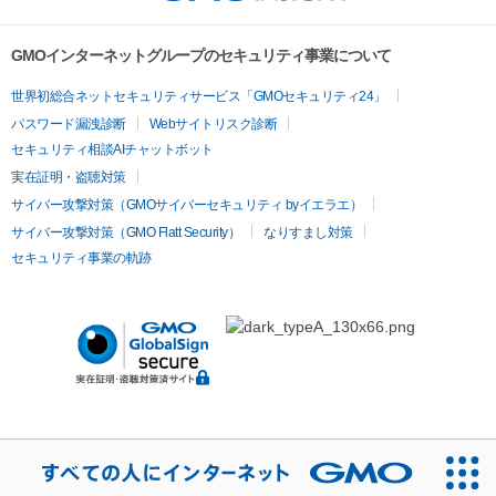
GMOインターネットグループのセキュリティ事業について
世界初総合ネットセキュリティサービス「GMOセキュリティ24」
パスワード漏洩診断
Webサイトリスク診断
セキュリティ相談AIチャットボット
実在証明・盗聴対策
サイバー攻撃対策（GMOサイバーセキュリティ byイエラエ）
サイバー攻撃対策（GMO Flatt Security）
なりすまし対策
セキュリティ事業の軌跡