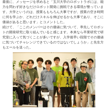
最後に、メッセージを求めると「玉川大学のロボットラボには、能
力を問わず好きなだけロボット開発に挑戦できる環境が整っていま
す。大学というのは、授業ももちろん大事ですが、授業の空き時間
に何を学ぶか、どれだけスキルを伸ばせるかも大事であり、そこに
価値があると思います」とコメントした。
続けて、「ここのメンバーはその価値に気づいて、率先してロボッ
トの開発研究に取り組んでいると感じます。本来なら卒業研究で研
究室に入って気づくことが多いですが、入学後早い段階でその価値
に気づいてチャレンジできているのではないでしょうか」と先生方
もエールを送った。