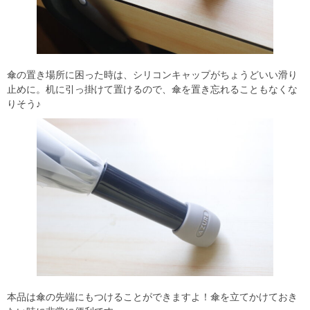
傘の置き場所に困った時は、シリコンキャップがちょうどいい滑り
止めに。机に引っ掛けて置けるので、傘を置き忘れることもなくな
りそう♪
本品は傘の先端にもつけることができますよ！傘を立てかけておき