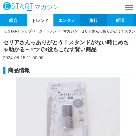
マガジン
総合
エンタメ
旅行
経済
トレンド
E START トップページ
トレンド
マガジン
セリアさんっありがとう！スタン
セリアさんっありがとう！スタンドがない時にめち
ゃ助かる～1つで3役もこなす賢い商品
2024-08-15 11:00:00
商品情報