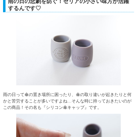
雨の日の悲劇を防ぐ！セリアの小さい味方が活躍
するんです♡
雨の日って傘の置き場所に困ったり、傘の取り違いが起きたりと何
かと苦労することが多いですよね…そんな時に持っておきたいのが
この商品！その名も『シリコン傘キャップ』です。