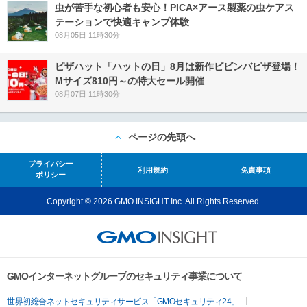
虫が苦手な初心者も安心！PICA×アース製薬の虫ケアス
テーションで快適キャンプ体験
08月05日 11時30分
ピザハット「ハットの日」8月は新作ビビンバピザ登場！
Mサイズ810円～の特大セール開催
08月07日 11時30分
ページの先頭へ
プライバシー
利用規約
免責事項
ポリシー
Copyright © 2026 GMO INSIGHT Inc. All Rights Reserved.
GMOインターネットグループのセキュリティ事業について
世界初総合ネットセキュリティサービス「GMOセキュリティ24」