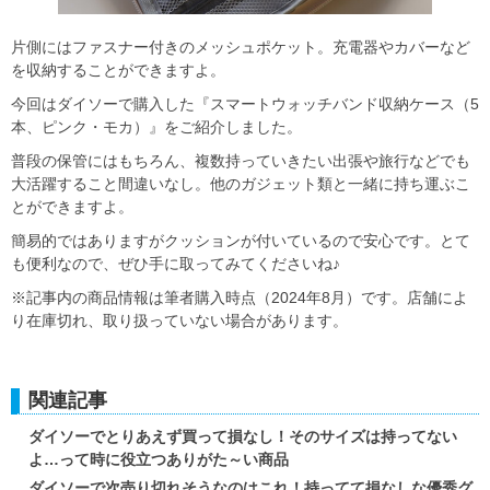
片側にはファスナー付きのメッシュポケット。充電器やカバーなど
を収納することができますよ。
今回はダイソーで購入した『スマートウォッチバンド収納ケース（5
本、ピンク・モカ）』をご紹介しました。
普段の保管にはもちろん、複数持っていきたい出張や旅行などでも
大活躍すること間違いなし。他のガジェット類と一緒に持ち運ぶこ
とができますよ。
簡易的ではありますがクッションが付いているので安心です。とて
も便利なので、ぜひ手に取ってみてくださいね♪
※記事内の商品情報は筆者購入時点（2024年8月）です。店舗によ
り在庫切れ、取り扱っていない場合があります。
関連記事
ダイソーでとりあえず買って損なし！そのサイズは持ってない
よ…って時に役立つありがた～い商品
ダイソーで次売り切れそうなのはこれ！持ってて損なしな優秀グ