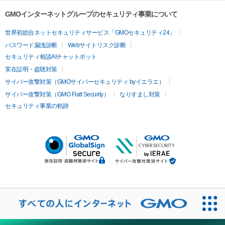
GMOインターネットグループのセキュリティ事業について
世界初総合ネットセキュリティサービス「GMOセキュリティ24」
パスワード漏洩診断
Webサイトリスク診断
セキュリティ相談AIチャットボット
実在証明・盗聴対策
サイバー攻撃対策（GMOサイバーセキュリティ byイエラエ）
サイバー攻撃対策（GMO Flatt Security）
なりすまし対策
セキュリティ事業の軌跡