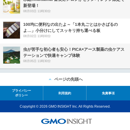
新登場！
08月03日 11時30分
100均に便利なの出たよ～「1本丸ごとはかさばるの
よ…」小分けにしてスッキリ持ち運べる板
08月02日 11時00分
虫が苦手な初心者も安心！PICA×アース製薬の虫ケアス
テーションで快適キャンプ体験
08月05日 11時30分
ページの先頭へ
プライバシー
利用規約
免責事項
ポリシー
Copyright © 2026 GMO INSIGHT Inc. All Rights Reserved.