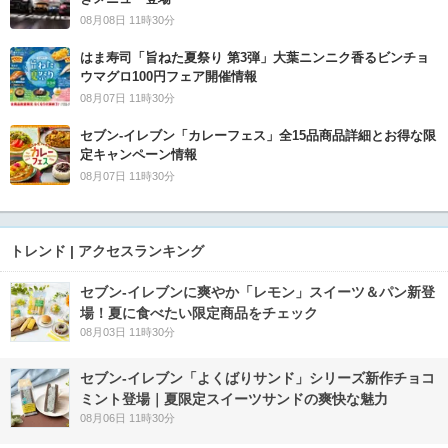
08月08日 11時30分
はま寿司「旨ねた夏祭り 第3弾」大葉ニンニク香るビンチョ
ウマグロ100円フェア開催情報
08月07日 11時30分
セブン‐イレブン「カレーフェス」全15品商品詳細とお得な限
定キャンペーン情報
08月07日 11時30分
トレンド | アクセスランキング
セブン‐イレブンに爽やか「レモン」スイーツ＆パン新登
場！夏に食べたい限定商品をチェック
08月03日 11時30分
セブン‐イレブン「よくばりサンド」シリーズ新作チョコ
ミント登場｜夏限定スイーツサンドの爽快な魅力
08月06日 11時30分