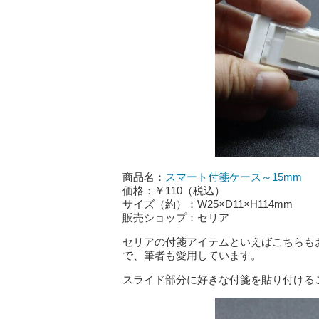
商品名：
スマート付箋ケース～15mm
価格：￥110（税込）
サイズ（約）：W25×D11×H114mm
販売ショップ：セリア
セリアの付箋アイテムといえばこちらも
で、筆者も愛用しています。
スライド部分に好きな付箋を貼り付ける