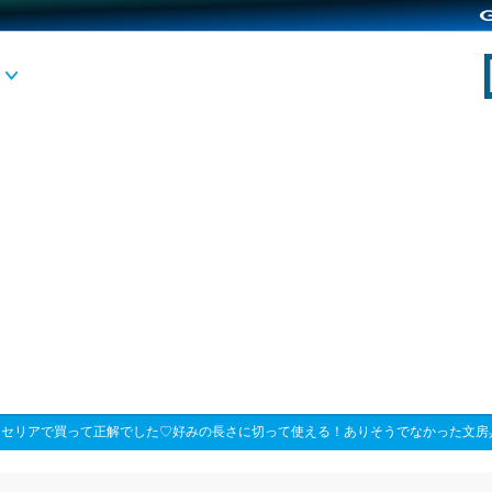
>
セリアで買って正解でした♡好みの長さに切って使える！ありそうでなかった文房