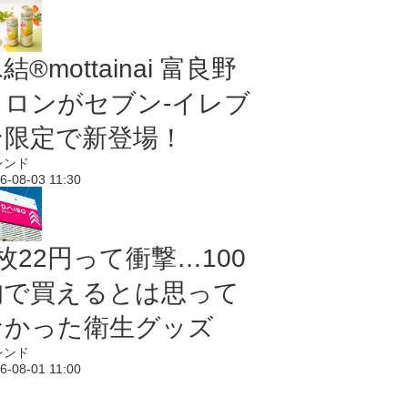
結®mottainai 富良野
メロンがセブン‐イレブ
ン限定で新登場！
レンド
6-08-03 11:30
枚22円って衝撃…100
均で買えるとは思って
なかった衛生グッズ
レンド
6-08-01 11:00