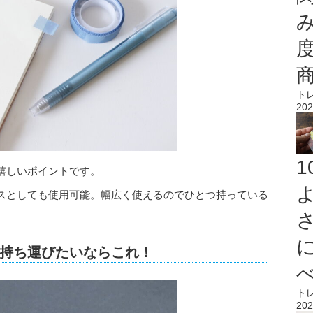
ト
202
嬉しいポイントです。
スとしても使用可能。幅広く使えるのでひとつ持っている
持ち運びたいならこれ！
ト
202