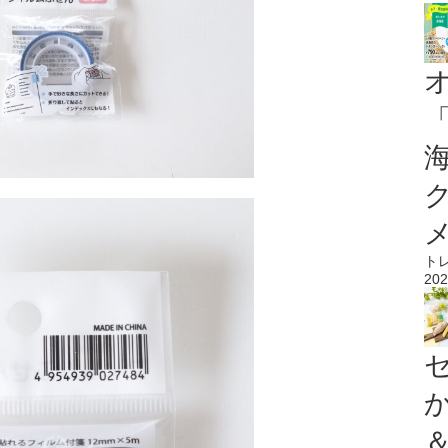
ト
202