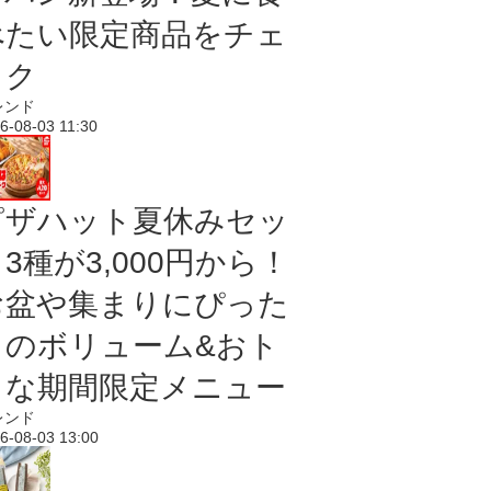
べたい限定商品をチェ
ック
レンド
6-08-03 11:30
ピザハット夏休みセッ
3種が3,000円から！
お盆や集まりにぴった
りのボリューム&おト
クな期間限定メニュー
レンド
6-08-03 13:00