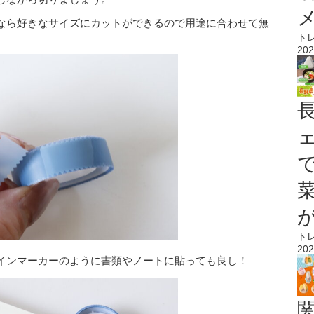
なら好きなサイズにカットができるので用途に合わせて無
ト
202
ト
202
インマーカーのように書類やノートに貼っても良し！