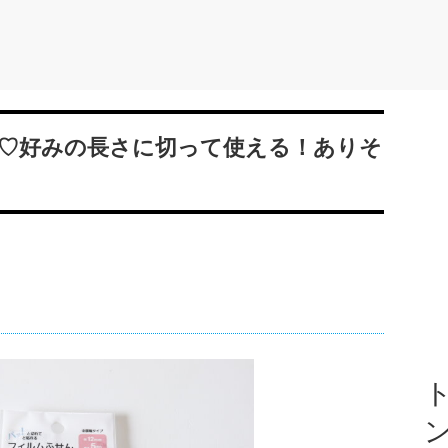
♡好みの長さに切って使える！ありそ
ト