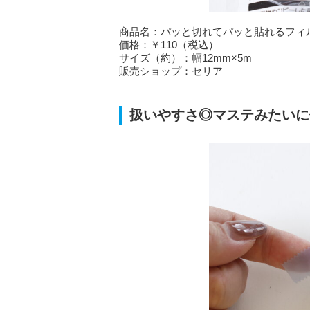
商品名：パッと切れてパッと貼れるフィルム
価格：￥110（税込）
サイズ（約）：幅12mm×5m
販売ショップ：セリア
扱いやすさ◎マステみたいに