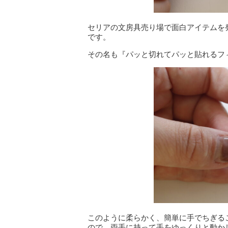
セリアの文房具売り場で面白アイテムを
です。
その名も『パッと切れてパッと貼れるフィル
このように柔らかく、簡単に手でちぎる
ので、両手に持って手をゆっくりと動か