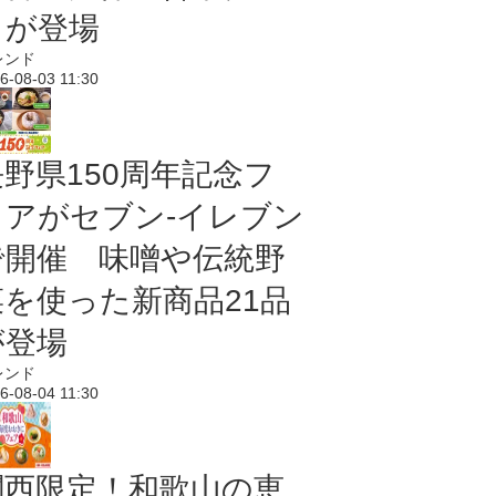
メが登場
レンド
6-08-03 11:30
長野県150周年記念フ
ェアがセブン-イレブン
で開催 味噌や伝統野
菜を使った新商品21品
が登場
レンド
6-08-04 11:30
関西限定！和歌山の恵