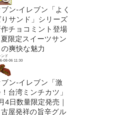
セブン‐イレブン「よく
ばりサンド」シリーズ
新作チョコミント登場
｜夏限定スイーツサン
ドの爽快な魅力
レンド
6-08-06 11:30
セブン-イレブン「激
辛！台湾ミンチカツ」
8月4日数量限定発売｜
名古屋発祥の旨辛グル