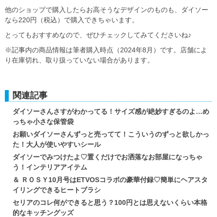
他のショップで購入したらお高そうなデザインのものも、ダイソー
なら220円（税込）で購入できちゃいます。
とってもおすすめなので、ぜひチェックしてみてくださいね♪
※記事内の商品情報は筆者購入時点（2024年8月）です。店舗によ
り在庫切れ、取り扱っていない場合があります。
関連記事
ダイソーさんさすがわかってる！サイズ感が絶妙すぎるのよ…め
っちゃ小さな保管袋
お願いダイソーさんずっと売ってて！こういうのずっと欲しかっ
た！大人が使いやすいシール
ダイソーでみつけたよ♡置くだけでお洒落なお部屋になっちゃ
う！インテリアアイテム
＆ ＲＯＳＹ10月号はETVOSコラボの豪華付録♡簡単にヘアスタ
イリングできるヒートブラシ
セリアのコレ何ができると思う？100円とは思えないくらい本格
的なキッチングッズ