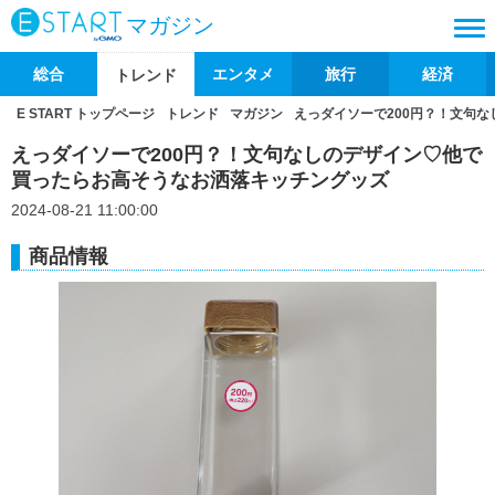
マガジン
総合
エンタメ
旅行
経済
トレンド
E START トップページ
トレンド
マガジン
えっダイソーで200円？！文句
えっダイソーで200円？！文句なしのデザイン♡他で
買ったらお高そうなお洒落キッチングッズ
2024-08-21 11:00:00
商品情報