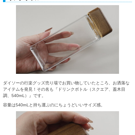
ダイソーの行楽グッズ売り場でお買い物していたところ、お洒落な
アイテムを発見！その名も『ドリンクボトル（スクエア、蓋木目
調、540mL）』です。
容量は540mLと持ち運ぶのにちょうどいいサイズ感。