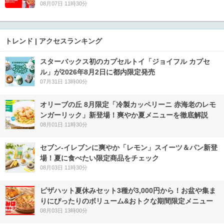
08月07日 11時30分
トレンド | アクセスランキング
スターバックス初のカプセルトイ「ジョイフル カプセ
ル」が2026年8月2日に都内限定発売
07月31日 13時00分
オリーブの丘 8月限定「冷製カッペリーニ 赤海老のレモ
ンガーリック」新登場！爽やか夏メニューを徹底解説
08月01日 11時30分
セブン‐イレブンに爽やか「レモン」スイーツ＆パン新登
場！夏に食べたい限定商品をチェック
08月03日 11時30分
ピザハット夏休みセット3種が3,000円から！お盆や集ま
りにぴったりのボリューム&おトクな期間限定メニュー
08月03日 13時00分