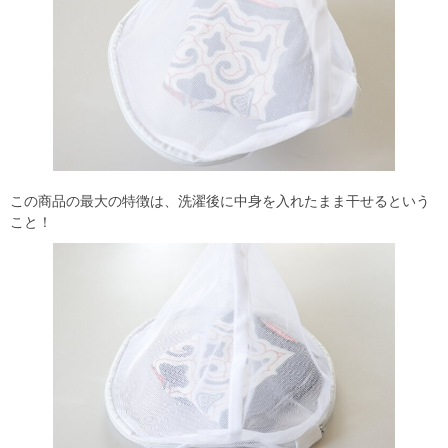
この商品の最大の特徴は、洗濯後に中身を入れたまま干せるという
こと！