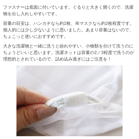
ファスナーは底面に付いています。ぐるりと大きく開くので、洗濯
物を出し入れしやすいです。
容量の目安は、ハンカチなら約2枚、布マスクなら約2枚程度です。
個人的には少し少ないように思いました。あまり容量はないので、
ちょこっと使いにおすすめです。
大きな洗濯物と一緒に洗うと紛れやすい、小物類を分けて洗うのに
ちょうどいいと思います。洗濯ネットは容量の2／3程度で洗うのが
理想的とされているので、詰め込み過ぎにはご注意を！