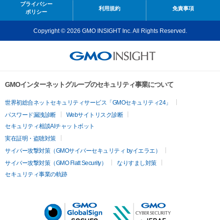
プライバシー
利用規約
免責事項
ポリシー
Copyright © 2026 GMO INSIGHT Inc. All Rights Reserved.
GMOインターネットグループのセキュリティ事業について
世界初総合ネットセキュリティサービス「GMOセキュリティ24」
パスワード漏洩診断
Webサイトリスク診断
セキュリティ相談AIチャットボット
実在証明・盗聴対策
サイバー攻撃対策（GMOサイバーセキュリティ byイエラエ）
サイバー攻撃対策（GMO Flatt Security）
なりすまし対策
セキュリティ事業の軌跡