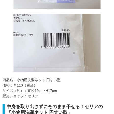
商品名：小物用洗濯ネット 円すい型
価格：￥110（税込）
サイズ（約）：直径19cm×H17cm
販売ショップ：セリア
中身を取り出さずにそのまま干せる！セリアの
『小物用洗濯ネット 円すい型』