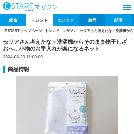
マガジン
総合
エンタメ
旅行
経済
トレンド
E START トップページ
トレンド
マガジン
セリアさん考えたな～洗濯機から
セリアさん考えたな～洗濯機からそのまま物干しざ
おへ…小物のお手入れが楽になるネット
2024-08-23 11:00:00
商品情報