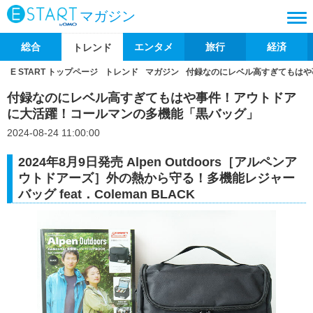
マガジン
総合
エンタメ
旅行
経済
トレンド
E START トップページ
トレンド
マガジン
付録なのにレベル高すぎてもはや
付録なのにレベル高すぎてもはや事件！アウトドア
に大活躍！コールマンの多機能「黒バッグ」
2024-08-24 11:00:00
2024年8月9日発売 Alpen Outdoors［アルペンア
ウトドアーズ］外の熱から守る！多機能レジャー
バッグ feat．Coleman BLACK