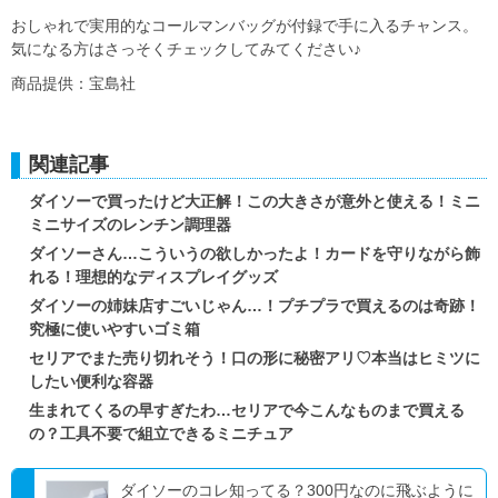
おしゃれで実用的なコールマンバッグが付録で手に入るチャンス。
気になる方はさっそくチェックしてみてください♪
商品提供：宝島社
関連記事
ダイソーで買ったけど大正解！この大きさが意外と使える！ミニ
ミニサイズのレンチン調理器
ダイソーさん…こういうの欲しかったよ！カードを守りながら飾
れる！理想的なディスプレイグッズ
ダイソーの姉妹店すごいじゃん…！プチプラで買えるのは奇跡！
究極に使いやすいゴミ箱
セリアでまた売り切れそう！口の形に秘密アリ♡本当はヒミツに
したい便利な容器
生まれてくるの早すぎたわ…セリアで今こんなものまで買える
の？工具不要で組立できるミニチュア
ダイソーのコレ知ってる？300円なのに飛ぶように