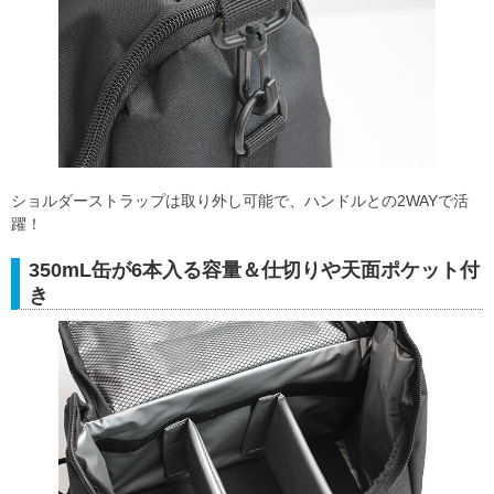
ショルダーストラップは取り外し可能で、ハンドルとの2WAYで活
躍！
350mL缶が6本入る容量＆仕切りや天面ポケット付
き