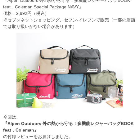
『Alpen Outdoors 外の熱から守る！多機能レジャーバッグBOOK
feat．Coleman Special Package NAVY』
価格：2,992円（税込）
※セブンネットショッピング、セブン‐イレブンで販売（一部の店舗
では取り扱いがない場合があります）
今回は、
『Alpen Outdoors 外の熱から守る！多機能レジャーバッグBOOK
feat．Coleman』
の付録レビューをお届けしました。