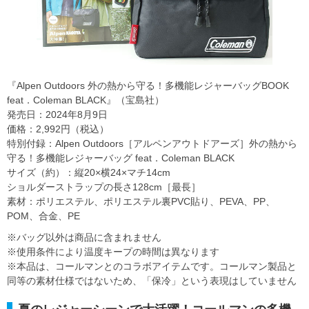
『Alpen Outdoors 外の熱から守る！多機能レジャーバッグBOOK
feat．Coleman BLACK』（宝島社）
発売日：2024年8月9日
価格：2,992円（税込）
特別付録：Alpen Outdoors［アルペンアウトドアーズ］外の熱から
守る！多機能レジャーバッグ feat．Coleman BLACK
サイズ（約）：縦20×横24×マチ14cm
ショルダーストラップの長さ128cm［最長］
素材：ポリエステル、ポリエステル裏PVC貼り、PEVA、PP、
POM、合金、PE
※バッグ以外は商品に含まれません
※使用条件により温度キープの時間は異なります
※本品は、コールマンとのコラボアイテムです。コールマン製品と
同等の素材仕様ではないため、「保冷」という表現はしていません