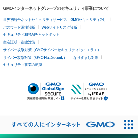
GMOインターネットグループのセキュリティ事業について
世界初総合ネットセキュリティサービス「GMOセキュリティ24」
パスワード漏洩診断
Webサイトリスク診断
セキュリティ相談AIチャットボット
実在証明・盗聴対策
サイバー攻撃対策（GMOサイバーセキュリティ byイエラエ）
サイバー攻撃対策（GMO Flatt Security）
なりすまし対策
セキュリティ事業の軌跡