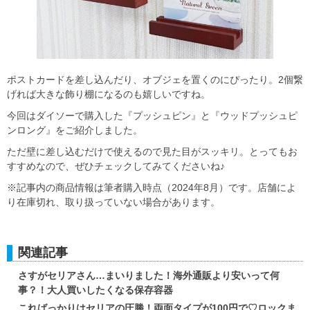
ポストカードを差し込んだり、オブジェを置くのにぴったり。2個繋
げれば大きな飾り棚になるのも嬉しいですね。
今回はダイソーで購入した『プッシュピン』と『ウッドプッシュピ
ンロング』をご紹介しました。
ただ壁に差し込むだけで使えるので見た目がスッキリ。とってもお
すすめなので、ぜひチェックしてみてくださいね♪
※記事内の商品情報は筆者購入時点（2024年8月）です。店舗によ
り在庫切れ、取り扱っていない場合があります。
関連記事
さすがセリアさん…まいりました！海外通販より安いって何
事？！大人買いしたくなる保存容器
こればっかりはセリアの圧勝！両面タイプが100円で♡ロックま