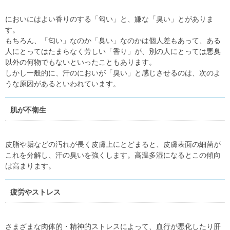
においにはよい香りのする「匂い」と、嫌な「臭い」とがありま
す。
もちろん、「匂い」なのか「臭い」なのかは個人差もあって、ある
人にとってはたまらなく芳しい「香り」が、別の人にとっては悪臭
以外の何物でもないといったこともあります。
しかし一般的に、汗のにおいが「臭い」と感じさせるのは、次のよ
うな原因があるといわれています。
肌が不衛生
皮脂や垢などの汚れが長く皮膚上にとどまると、皮膚表面の細菌が
これを分解し、汗の臭いを強くします。高温多湿になるとこの傾向
は高まります。
疲労やストレス
さまざまな肉体的・精神的ストレスによって、血行が悪化したり肝