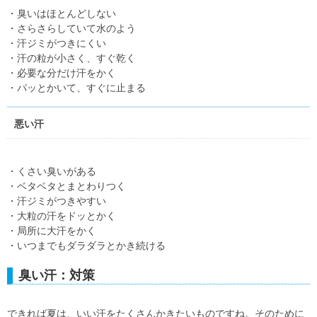
・臭いはほとんどしない
・さらさらしていて水のよう
・汗ジミがつきにくい
・汗の粒が小さく、すぐ乾く
・必要な分だけ汗をかく
・パッとかいて、すぐに止まる
悪い汗
・くさい臭いがある
・ベタベタとまとわりつく
・汗ジミがつきやすい
・大粒の汗をドッとかく
・局所に大汗をかく
・いつまでもダラダラとかき続ける
臭い汗：対策
できれば夏は、いい汗をたくさんかきたいものですね。そのために