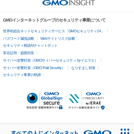
GMOインターネットグループのセキュリティ事業について
世界初総合ネットセキュリティサービス「GMOセキュリティ24」
パスワード漏洩診断
Webサイトリスク診断
セキュリティ相談AIチャットボット
実在証明・盗聴対策
サイバー攻撃対策（GMOサイバーセキュリティ byイエラエ）
サイバー攻撃対策（GMO Flatt Security）
なりすまし対策
セキュリティ事業の軌跡