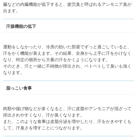
臓などの内臓機能が低下すると、疲労臭と呼ばれるアンモニア臭が
出ます。
汗腺機能の低下
運動をしなかったり、冷房の効いた部屋でずっと過ごしていると、
汗をかく機能が衰えます。その結果、全身から上手に汗をかけなく
なり、特定の個所から大量の汗をかくようになります。
そのとき、汗と一緒に不純物が排出され、ベトベトして臭いも強く
なります。
脂っこい食事
肉類や揚げ物などが多くなると、汗に皮脂やアンモニアが混ざって
排出されやすくなり、汗が臭くなります。
また、このような食事は皮脂分泌を増やしたり、汗をかきやすくも
して、汗臭さを増すことにつながります。