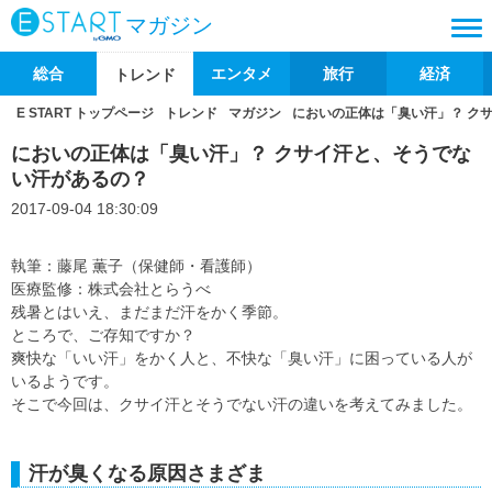
マガジン
総合
エンタメ
旅行
経済
トレンド
E START トップページ
トレンド
マガジン
においの正体は「臭い汗」？ ク
においの正体は「臭い汗」？ クサイ汗と、そうでな
い汗があるの？
2017-09-04 18:30:09
執筆：藤尾 薫子（保健師・看護師）
医療監修：株式会社とらうべ
残暑とはいえ、まだまだ汗をかく季節。
ところで、ご存知ですか？
爽快な「いい汗」をかく人と、不快な「臭い汗」に困っている人が
いるようです。
そこで今回は、クサイ汗とそうでない汗の違いを考えてみました。
汗が臭くなる原因さまざま