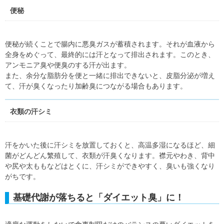
便秘
便秘が続くことで腸内に悪臭ガスが蓄積されます。それが血液から
全身をめぐって、最終的には汗となって排出されます。このとき、
アンモニア臭や便臭のする汗が出ます。
また、余分な脂肪分を便と一緒に排出できないと、皮脂分泌が増え
て、汗が臭くなったり加齢臭につながる場合もあります。
衣類の汗シミ
汗をかいた後に汗シミを放置しておくと、高温多湿になるほど、細
菌がどんどん繁殖して、衣類が汗臭くなります。襟元やわき、背中
や尻や太ももなどはとくに、汗シミができやすく、臭いも強くなり
がちです。
基礎代謝が落ちると「ダイエット臭」に！