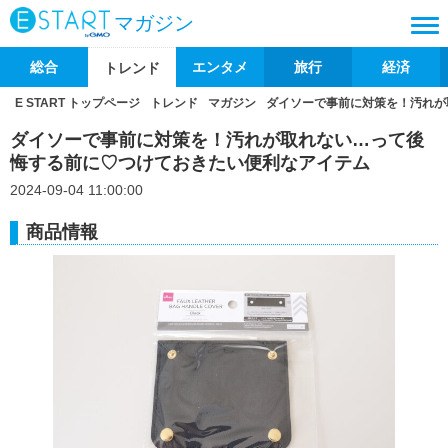
マガジン
総合
エンタメ
旅行
経済
トレンド
E START トップページ
トレンド
マガジン
ダイソーで事前に対策を！汚れが
ダイソーで事前に対策を！汚れが取れない…って後
悔する前に♡つけておきたい便利なアイテム
2024-09-04 11:00:00
商品情報