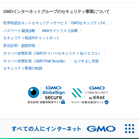
GMOインターネットグループのセキュリティ事業について
世界初総合ネットセキュリティサービス「GMOセキュリティ24」
パスワード漏洩診断
Webサイトリスク診断
セキュリティ相談AIチャットボット
実在証明・盗聴対策
サイバー攻撃対策（GMOサイバーセキュリティ byイエラエ）
サイバー攻撃対策（GMO Flatt Security）
なりすまし対策
セキュリティ事業の軌跡