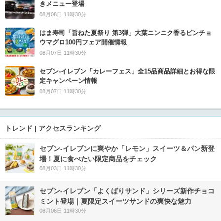
きメニュー登場
08月08日 11時30分
はま寿司「旨ねた夏祭り 第3弾」大葉ニンニク香るビンチョ
ウマグロ100円フェア開催情報
08月07日 11時30分
セブン‐イレブン「カレーフェス」全15品商品詳細とお得な限
定キャンペーン情報
08月07日 11時30分
トレンド | アクセスランキング
セブン‐イレブンに爽やか「レモン」スイーツ＆パン新登
場！夏に食べたい限定商品をチェック
08月03日 11時30分
セブン‐イレブン「よくばりサンド」シリーズ新作チョコ
ミント登場｜夏限定スイーツサンドの爽快な魅力
08月06日 11時30分