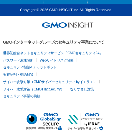
Copyright © 2026 GMO INSIGHT Inc. All Rights Reserved.
GMOインターネットグループのセキュリティ事業について
世界初総合ネットセキュリティサービス「GMOセキュリティ24」
パスワード漏洩診断
Webサイトリスク診断
セキュリティ相談AIチャットボット
実在証明・盗聴対策
サイバー攻撃対策（GMOサイバーセキュリティ byイエラエ）
サイバー攻撃対策（GMO Flatt Security）
なりすまし対策
セキュリティ事業の軌跡