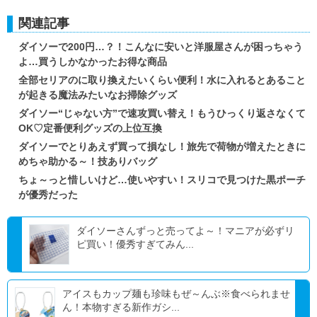
関連記事
ダイソーで200円…？！こんなに安いと洋服屋さんが困っちゃう
よ…買うしかなかったお得な商品
全部セリアのに取り換えたいくらい便利！水に入れるとあること
が起きる魔法みたいなお掃除グッズ
ダイソー“じゃない方”で速攻買い替え！もうひっくり返さなくて
OK♡定番便利グッズの上位互換
ダイソーでとりあえず買って損なし！旅先で荷物が増えたときに
めちゃ助かる～！技ありバッグ
ちょ～っと惜しいけど…使いやすい！スリコで見つけた黒ポーチ
が優秀だった
ダイソーさんずっと売ってよ～！マニアが必ずリ
ピ買い！優秀すぎてみん...
アイスもカップ麺も珍味もぜ～んぶ※食べられませ
ん！本物すぎる新作ガシ...