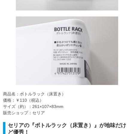
商品名：ボトルラック（床置き）
価格：￥110（税込）
サイズ（約）：261×107×83mm
販売ショップ：セリア
セリアの『ボトルラック（床置き）』が地味だけ
ど優秀！