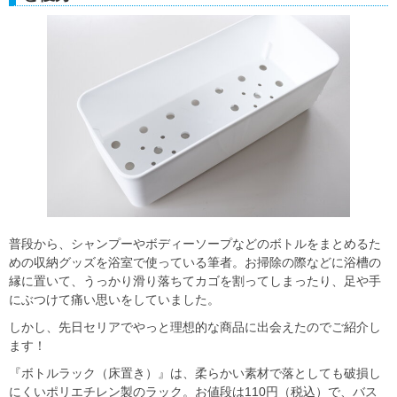
普段から、シャンプーやボディーソープなどのボトルをまとめるた
めの収納グッズを浴室で使っている筆者。お掃除の際などに浴槽の
縁に置いて、うっかり滑り落ちてカゴを割ってしまったり、足や手
にぶつけて痛い思いをしていました。
しかし、先日セリアでやっと理想的な商品に出会えたのでご紹介し
ます！
『ボトルラック（床置き）』は、柔らかい素材で落としても破損し
にくいポリエチレン製のラック。お値段は110円（税込）で、バス