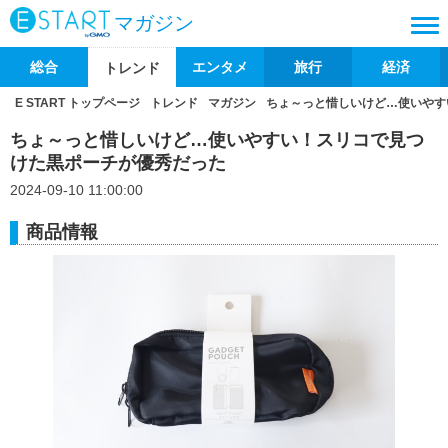
マガジン
総合
エンタメ
旅行
経済
トレンド
E START トップページ
トレンド
マガジン
ちょ～っと惜しいけど…使いやす
ちょ～っと惜しいけど…使いやすい！スリコで見つ
けた黒ポーチが優秀だった
2024-09-10 11:00:00
商品情報