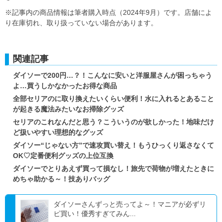
※記事内の商品情報は筆者購入時点（2024年9月）です。店舗によ
り在庫切れ、取り扱っていない場合があります。
関連記事
ダイソーで200円…？！こんなに安いと洋服屋さんが困っちゃう
よ…買うしかなかったお得な商品
全部セリアのに取り換えたいくらい便利！水に入れるとあること
が起きる魔法みたいなお掃除グッズ
セリアのこれなんだと思う？こういうのが欲しかった！地味だけ
ど扱いやすい理想的なグッズ
ダイソー“じゃない方”で速攻買い替え！もうひっくり返さなくて
OK♡定番便利グッズの上位互換
ダイソーでとりあえず買って損なし！旅先で荷物が増えたときに
めちゃ助かる～！技ありバッグ
ダイソーさんずっと売ってよ～！マニアが必ずリ
ピ買い！優秀すぎてみん...