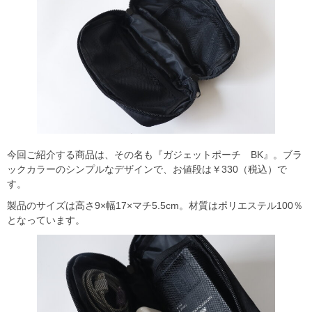
今回ご紹介する商品は、その名も『ガジェットポーチ BK』。ブラ
ックカラーのシンプルなデザインで、お値段は￥330（税込）で
す。
製品のサイズは高さ9×幅17×マチ5.5cm。材質はポリエステル100％
となっています。