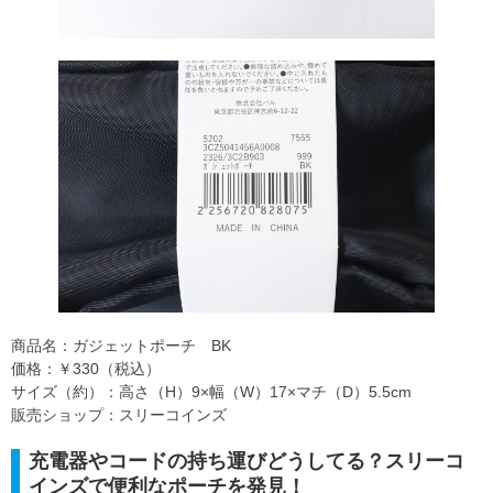
商品名：ガジェットポーチ BK
価格：￥330（税込）
サイズ（約）：高さ（H）9×幅（W）17×マチ（D）5.5cm
販売ショップ：スリーコインズ
充電器やコードの持ち運びどうしてる？スリーコ
インズで便利なポーチを発見！