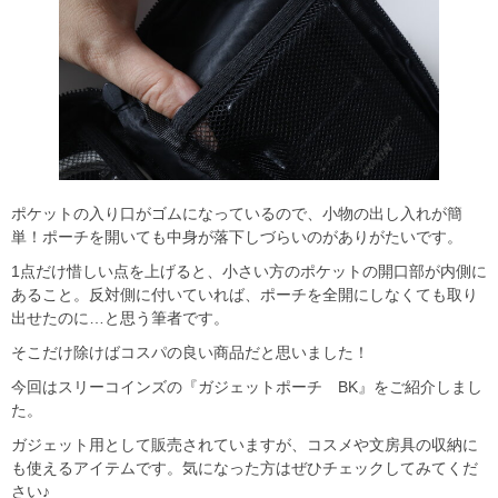
ポケットの入り口がゴムになっているので、小物の出し入れが簡
単！ポーチを開いても中身が落下しづらいのがありがたいです。
1点だけ惜しい点を上げると、小さい方のポケットの開口部が内側に
あること。反対側に付いていれば、ポーチを全開にしなくても取り
出せたのに…と思う筆者です。
そこだけ除けばコスパの良い商品だと思いました！
今回はスリーコインズの『ガジェットポーチ BK』をご紹介しまし
た。
ガジェット用として販売されていますが、コスメや文房具の収納に
も使えるアイテムです。気になった方はぜひチェックしてみてくだ
さい♪