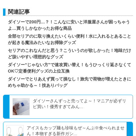
関連記事
ダイソーで200円…？！こんなに安いと洋服屋さんが困っちゃう
よ…買うしかなかったお得な商品
全部セリアのに取り換えたいくらい便利！水に入れるとあること
が起きる魔法みたいなお掃除グッズ
セリアのこれなんだと思う？こういうのが欲しかった！地味だけ
ど扱いやすい理想的なグッズ
ダイソー“じゃない方”で速攻買い替え！もうひっくり返さなくて
OK♡定番便利グッズの上位互換
ダイソーでとりあえず買って損なし！旅先で荷物が増えたときに
めちゃ助かる～！技ありバッグ
ダイソーさんずっと売ってよ～！マニアが必ずリ
ピ買い！優秀すぎてみん...
アイスもカップ麺も珍味もぜ～んぶ※食べられませ
ん！本物すぎる新作ガシ...