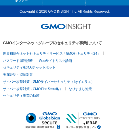
ポリシー
Copyright © 2026 GMO INSIGHT Inc. All Rights Reserved.
GMOインターネットグループのセキュリティ事業について
世界初総合ネットセキュリティサービス「GMOセキュリティ24」
パスワード漏洩診断
Webサイトリスク診断
セキュリティ相談AIチャットボット
実在証明・盗聴対策
サイバー攻撃対策（GMOサイバーセキュリティ byイエラエ）
サイバー攻撃対策（GMO Flatt Security）
なりすまし対策
セキュリティ事業の軌跡