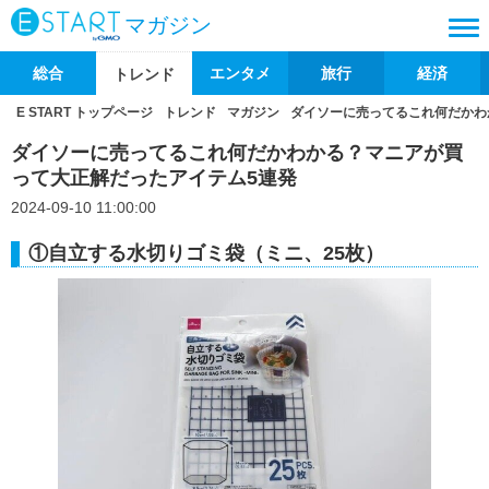
マガジン
総合
エンタメ
旅行
経済
トレンド
E START トップページ
トレンド
マガジン
ダイソーに売ってるこれ何だかわ
ダイソーに売ってるこれ何だかわかる？マニアが買
って大正解だったアイテム5連発
2024-09-10 11:00:00
①自立する水切りゴミ袋（ミニ、25枚）