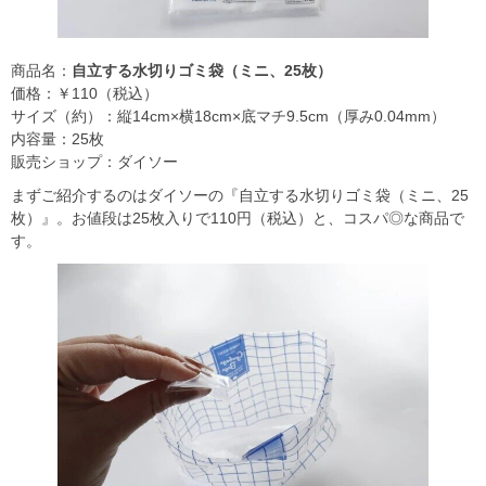
商品名：
自立する水切りゴミ袋（ミニ、25枚）
価格：￥110（税込）
サイズ（約）：縦14cm×横18cm×底マチ9.5cm（厚み0.04mm）
内容量：25枚
販売ショップ：ダイソー
まずご紹介するのはダイソーの『自立する水切りゴミ袋（ミニ、25
枚）』。お値段は25枚入りで110円（税込）と、コスパ◎な商品で
す。