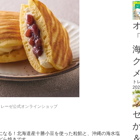
ト
202
トレーゼ公式オンラインショップ
になる！北海道産十勝小豆を使った粒餡と、沖縄の海水塩
どら焼きです。