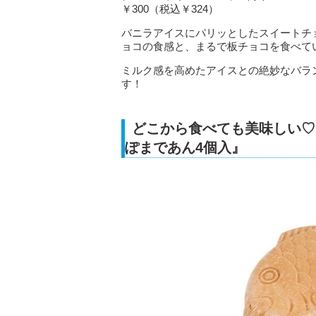
￥300（税込￥324）
バニラアイスにパリッとしたスイートチ
ョコの食感と、まるで板チョコを食べて
ミルク感を高めたアイスとの絶妙なバラ
す！
どこから食べても美味しい♡
ぽまであん4個入』