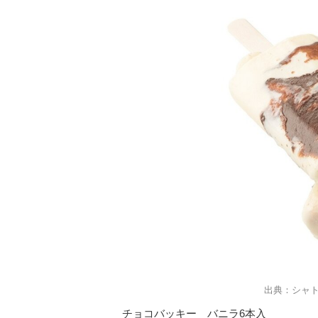
出典：シャ
チョコバッキー バニラ6本入