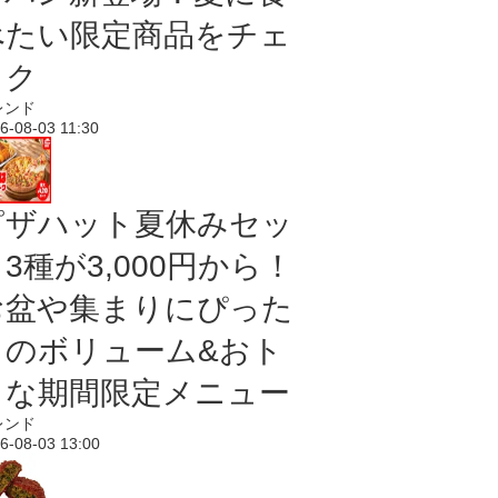
べたい限定商品をチェ
ック
レンド
6-08-03 11:30
ピザハット夏休みセッ
3種が3,000円から！
お盆や集まりにぴった
りのボリューム&おト
クな期間限定メニュー
レンド
6-08-03 13:00