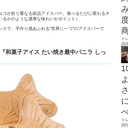
ョコが折り重なる絶品アイスバー。食べるたびに変わるチ
いるかのような濃厚な味わいがポイント♪
ンスで、手作り感あふれる“世界に一つ”のアイスバーで
ト
202
『和菓子アイス たい焼き最中バニラ しっ
ト
202