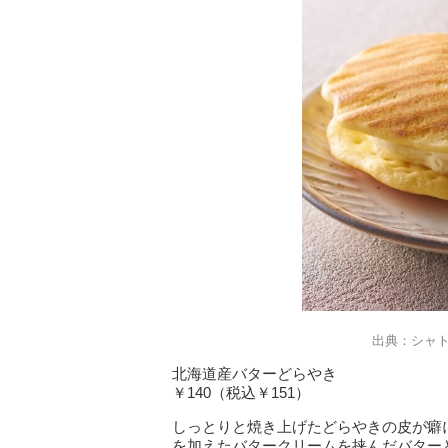
出典：シャ
北海道産バターどらやき
￥140（税込￥151）
しっとりと焼き上げたどらやきの皮が癖
を加えたバタークリームを挟んだバター