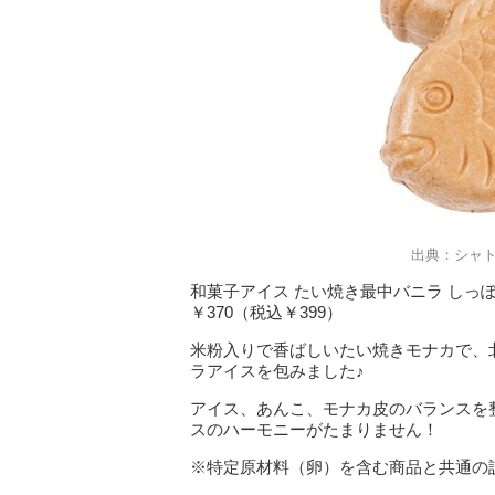
出典：シャ
和菓子アイス たい焼き最中バニラ しっ
￥370（税込￥399）
米粉入りで香ばしいたい焼きモナカで、
ラアイスを包みました♪
アイス、あんこ、モナカ皮のバランスを
スのハーモニーがたまりません！
※特定原材料（卵）を含む商品と共通の