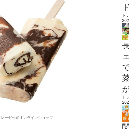
ト
202
ト
202
トレーゼ公式オンラインショップ