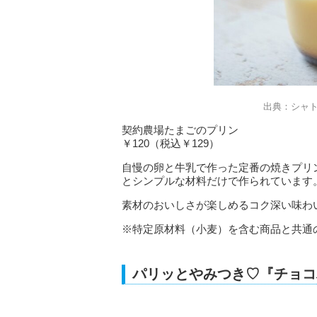
出典：シャ
契約農場たまごのプリン
￥120（税込￥129）
自慢の卵と牛乳で作った定番の焼きプリ
とシンプルな材料だけで作られています
素材のおいしさが楽しめるコク深い味わ
※特定原材料（小麦）を含む商品と共通
パリッとやみつき♡『チョコ