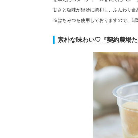
甘さと塩味が絶妙に調和し、ふんわり食
※はちみつを使用しておりますので、1
素朴な味わい♡『契約農場た