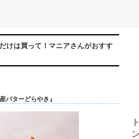
だけは買って！マニアさんがおすす
産バターどらやき』
ト