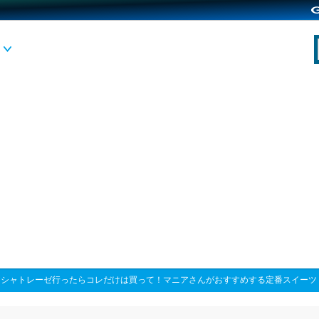
>
シャトレーゼ行ったらコレだけは買って！マニアさんがおすすめする定番スイーツ