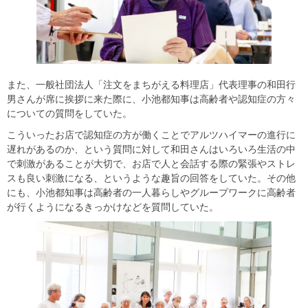
また、一般社団法人「注文をまちがえる料理店」代表理事の和田行
男さんが席に挨拶に来た際に、小池都知事は高齢者や認知症の方々
についての質問をしていた。
こういったお店で認知症の方が働くことでアルツハイマーの進行に
遅れがあるのか、という質問に対して和田さんはいろいろ生活の中
で刺激があることが大切で、お店で人と会話する際の緊張やストレ
スも良い刺激になる、というような趣旨の回答をしていた。その他
にも、小池都知事は高齢者の一人暮らしやグループワークに高齢者
が行くようになるきっかけなどを質問していた。