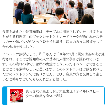
食事を終えた小池都知事は、テーブルに用意されていた「注文をま
ちがえる料理店」のブックレットとトレードマークが描かれたステ
ッカーや缶バッジが入った袋を持ち帰り、店員の方々に挨拶をして
から会場を後にした。
イベントの挨拶として、和田さんは「今年の1月に認知症基本法が施
行され、そこでは認知症の人の基本的人権の享有が謳われていま
す。その流れの中で、都庁の食堂でこういったイベントができるこ
とはとても素晴らしいと思います。このレストランはご飯を食べる
だけのレストランではありません。ぜひ、店員の方と交流して楽し
いひと時をすごしてもらえれば」と語った。
真っ赤な小島よしおが大量出現！オイルレスヒー
ターの特徴を身体で表現