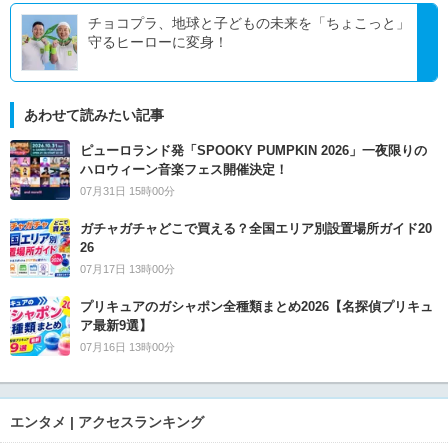
チョコプラ、地球と子どもの未来を「ちょこっと」
守るヒーローに変身！
あわせて読みたい記事
ピューロランド発「SPOOKY PUMPKIN 2026」一夜限りの
ハロウィーン音楽フェス開催決定！
07月31日 15時00分
ガチャガチャどこで買える？全国エリア別設置場所ガイド20
26
07月17日 13時00分
プリキュアのガシャポン全種類まとめ2026【名探偵プリキュ
ア最新9選】
07月16日 13時00分
エンタメ | アクセスランキング