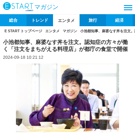
マガジン
総合
トレンド
旅行
経済
エンタメ
E START トップページ
エンタメ
マガジン
小池都知事、麻婆なす丼を注文。
小池都知事、麻婆なす丼を注文。認知症の方々が働
く「注文をまちがえる料理店」が都庁の食堂で開催
2024-09-18 10:21:12