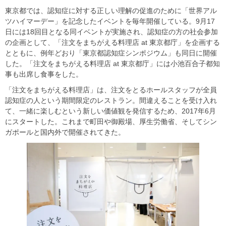
東京都では、認知症に対する正しい理解の促進のために「世界アル
ツハイマーデー」を記念したイベントを毎年開催している。9月17
日には18回目となる同イベントが実施され、認知症の方の社会参加
の企画として、「注文をまちがえる料理店 at 東京都庁」を企画する
とともに、例年どおり「東京都認知症シンポジウム」も同日に開催
した。「注文をまちがえる料理店 at 東京都庁」には小池百合子都知
事も出席し食事をした。
「注文をまちがえる料理店」は、注文をとるホールスタッフが全員
認知症の人という期間限定のレストラン。間違えることを受け入れ
て、一緒に楽しむという新しい価値観を発信するため、2017年6月
にスタートした。これまで町田や御殿場、厚生労働省、そしてシン
ガポールと国内外で開催されてきた。